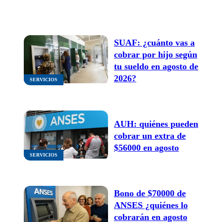
agosto de 2026
SUAF: ¿cuánto vas a
cobrar por hijo según
tu sueldo en agosto de
2026?
SERVICIOS
AUH: quiénes pueden
cobrar un extra de
$56000 en agosto
SERVICIOS
Bono de $70000 de
ANSES ¿quiénes lo
cobrarán en agosto