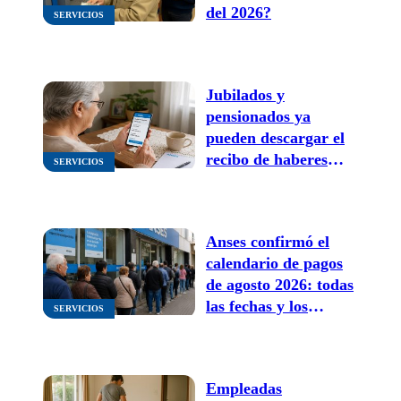
del 2026?
SERVICIOS
Jubilados y
pensionados ya
pueden descargar el
recibo de haberes
SERVICIOS
desde la app mi
ANSES ¿cómo es el
trámite?
Anses confirmó el
calendario de pagos
de agosto 2026: todas
las fechas y los
SERVICIOS
nuevos montos
Empleadas