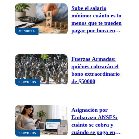
Sube el salario
mínimo: cuánto es lo
menos que te pueden
pagar por hora en
MENDOZA
agosto
Fuerzas Armadas:
quiénes cobrarán el
bono extraordinario
de $50000
SERVICIOS
Asignación por
Embarazo ANSES:
cuánto se cobra y
cuándo se paga en
SERVICIOS