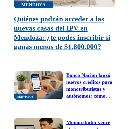
MENDOZA
Quiénes podrán acceder a las
nuevas casas del IPV en
Mendoza: ¿te podés inscribir si
ganás menos de $1.800.000?
Banco Nación lanzó
nuevos créditos para
monotributistas y
autónomos: cómo
SERVICIOS
solicitarlos
Monotributo: vence