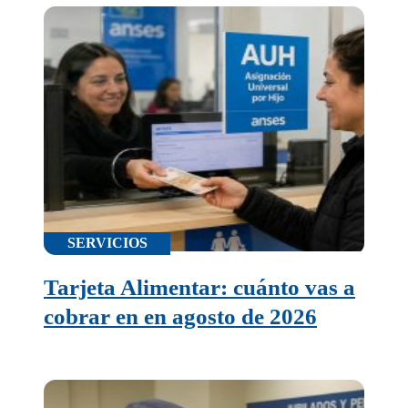
corresponde el
descuento
SERVICIOS
Tarjeta Alimentar: cuánto vas a
cobrar en en agosto de 2026