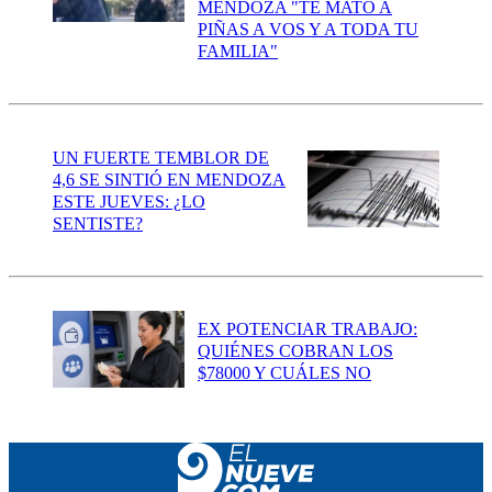
MENDOZA "TE MATÓ A
PIÑAS A VOS Y A TODA TU
FAMILIA"
UN FUERTE TEMBLOR DE
4,6 SE SINTIÓ EN MENDOZA
ESTE JUEVES: ¿LO
SENTISTE?
EX POTENCIAR TRABAJO:
QUIÉNES COBRAN LOS
$78000 Y CUÁLES NO