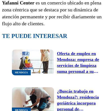
Yafanni Center
es un comercio ubicado en plena
zona céntrica que se destaca por su dinámica de
atención permanente y por recibir diariamente un
flujo alto de clientes.
TE PUEDE INTERESAR
Oferta de empleo en
Mendoza: empresa de
servicios de limpieza
suma personal a su
MENDOZA
equipo de trabajo
¿Buscás trabajo en
Mendoza?: residencia
geriátrica incorpora
personal de
MENDOZA