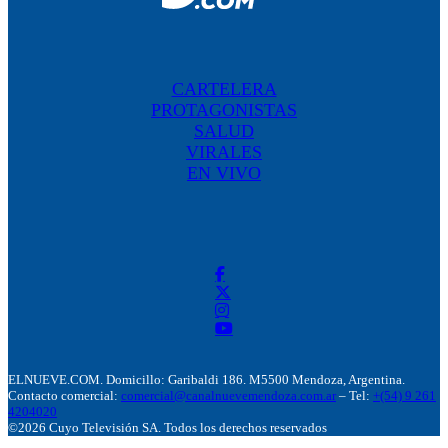
CARTELERA
PROTAGONISTAS
SALUD
VIRALES
EN VIVO
ELNUEVE.COM. Domicillo: Garibaldi 186. M5500 Mendoza, Argentina.
Contacto comercial:
comercial@canalnuevemendoza.com.ar
– Tel:
+(54) 9 261
4204020
©2026 Cuyo Televisión SA. Todos los derechos reservados