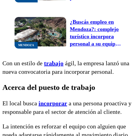
mantenimiento
¿Buscás empleo en
Mendoza?: complejo
turístico incorpora
personal a su equipo
MENDOZA
de trabajo
Con un estilo de
trabajo
ágil, la empresa lanzó una
nueva convocatoria para incorporar personal.
Acerca del puesto de trabajo
El local busca
incorporar
a una persona proactiva y
responsable para el sector de atención al cliente.
La intención es reforzar el equipo con alguien que
pueda adaptarse rápidamente al movimiento diario