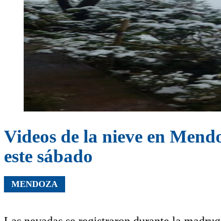
Videos de la nieve en Mendo
este sábado
MENDOZA