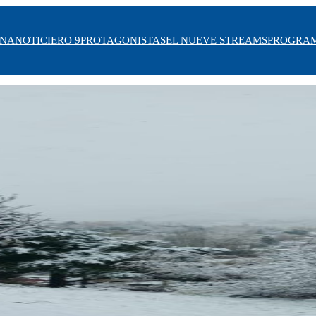
INA
NOTICIERO 9
PROTAGONISTAS
EL NUEVE STREAMS
PROGRA