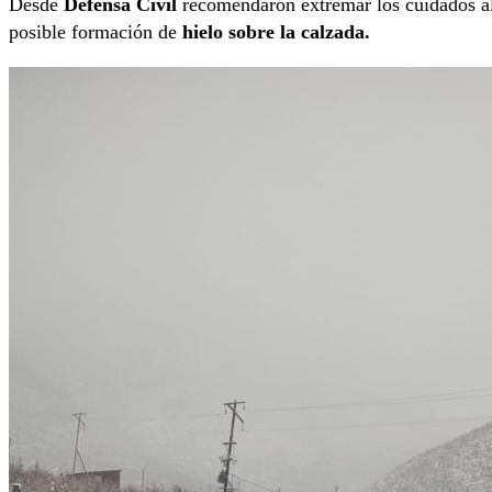
Desde
Defensa Civil
recomendaron extremar los cuidados al 
posible formación de
hielo sobre la calzada.