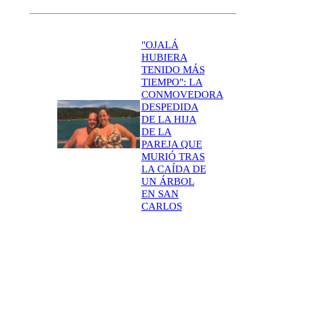
"OJALÁ
HUBIERA
TENIDO MÁS
TIEMPO": LA
CONMOVEDORA
DESPEDIDA
DE LA HIJA
DE LA
PAREJA QUE
MURIÓ TRAS
LA CAÍDA DE
UN ÁRBOL
EN SAN
CARLOS