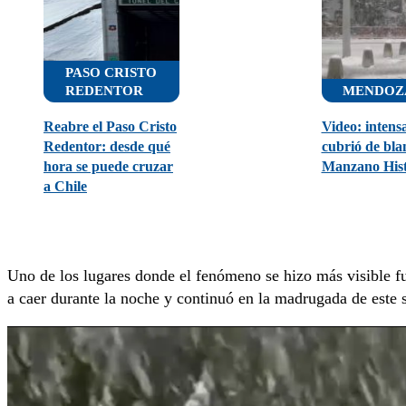
PASO CRISTO
REDENTOR
MENDOZ
Reabre el Paso Cristo
Video: intens
Redentor: desde qué
cubrió de bla
hora se puede cruzar
Manzano Hist
a Chile
Uno de los lugares donde el fenómeno se hizo más visible f
a caer durante la noche y continuó en la madrugada de este 