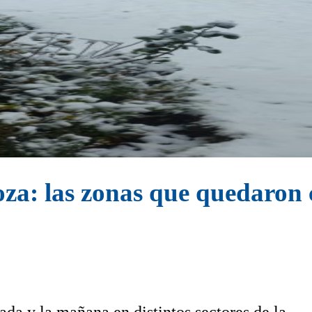
za: las zonas que quedaron 