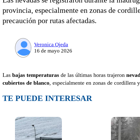
Las nevadas se registraron durante la madrug
provincia, especialmente en zonas de cordill
precaución por rutas afectadas.
Veronica Ojeda
16 de mayo 2026
Las
bajas temperaturas
de las últimas horas trajeron
neva
cubiertos de blanco
, especialmente en zonas de cordillera y
TE PUEDE INTERESAR