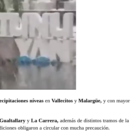
ecipitaciones níveas
en
Vallecitos
y
Malargüe,
y con mayor
Gualtallary
y
La Carrera,
además de distintos tramos de la
diciones obligaron a circular con mucha precaución.