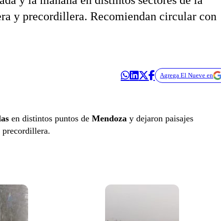
ada y la mañana en distintos sectores de la
era y precordillera. Recomiendan circular con
Agrega El Nueve en
das
en distintos puntos de
Mendoza
y dejaron paisajes
 precordillera.