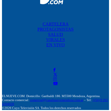
CARTELERA
PROTAGONISTAS
SALUD
VIRALES
EN VIVO
ELNUEVE.COM. Domicillo: Garibaldi 186. M5500 Mendoza, Argentina.
Contacto comercial:
comercial@canalnuevemendoza.com.ar
– Tel:
+(54) 9 261
4204020
©2026 Cuyo Televisión SA. Todos los derechos reservados