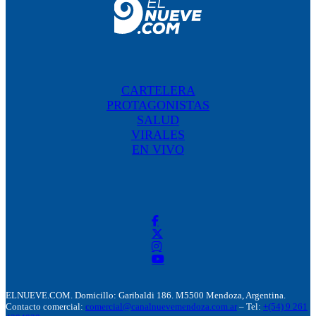
CARTELERA
PROTAGONISTAS
SALUD
VIRALES
EN VIVO
ELNUEVE.COM. Domicillo: Garibaldi 186. M5500 Mendoza, Argentina.
Contacto comercial:
comercial@canalnuevemendoza.com.ar
– Tel:
+(54) 9 261