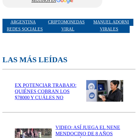
SEGUINOS EN
ARGENTINA
CRIPTOMONEDAS
MANUEL ADORNI
REDES SOCIALES
VIRAL
VIRALES
LAS MÁS LEÍDAS
EX POTENCIAR TRABAJO:
QUIÉNES COBRAN LOS
$78000 Y CUÁLES NO
VIDEO: ASÍ JUEGA EL NENE
MENDOCINO DE 8 AÑOS