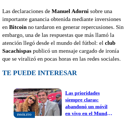
Las declaraciones de
Manuel Adorni
sobre una
importante ganancia obtenida mediante inversiones
en
Bitcoin
no tardaron en generar repercusiones. Sin
embargo, una de las respuestas que más llamó la
atención llegó desde el mundo del fútbol: el
club
Sacachispas
publicó un mensaje cargado de ironía
que se viralizó en pocas horas en las redes sociales.
TE PUEDE INTERESAR
Las prioridades
siempre claras:
abandonó un móvil
en vivo en el Mundial
INSÓLITO
para sacarse una foto
con Shakira