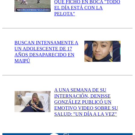
QUE FICHÓ EN BOCA "TODO
EL DÍA ESTÁ CON LA
PELOTA"
BUSCAN INTENSAMENTE A
UN ADOLESCENTE DE 17
AÑOS DESAPARECIDO EN
MAIPÚ
A UNA SEMANA DE SU
INTERNACIÓN, DENISSE
GONZÁLEZ PUBLICÓ UN
EMOTIVO VIDEO SOBRE SU
SALUD: "UN DÍA A LA VEZ"