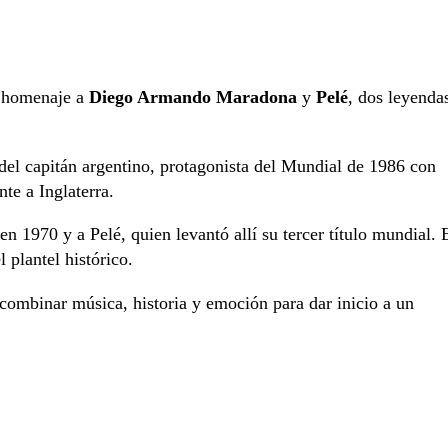
l homenaje a
Diego Armando Maradona
y
Pelé
, dos leyenda
el capitán argentino, protagonista del Mundial de 1986 con
nte a Inglaterra.
n 1970 y a Pelé, quien levantó allí su tercer título mundial. 
 plantel histórico.
ombinar música, historia y emoción para dar inicio a un