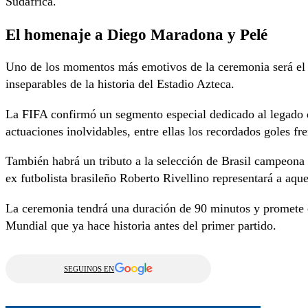
Sudáfrica.
El homenaje a Diego Maradona y Pelé
Uno de los momentos más emotivos de la ceremonia será e
inseparables de la historia del Estadio Azteca.
La FIFA confirmó un segmento especial dedicado al legado d
actuaciones inolvidables, entre ellas los recordados goles fre
También habrá un tributo a la selección de Brasil campeona e
ex futbolista brasileño Roberto Rivellino representará a aquel
La ceremonia tendrá una duración de 90 minutos y promete c
Mundial que ya hace historia antes del primer partido.
SEGUINOS EN