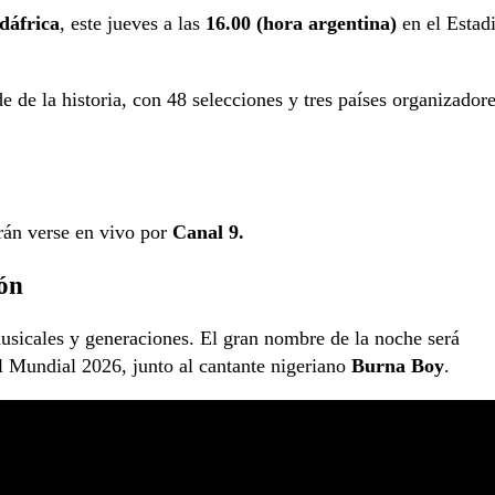
dáfrica
, este jueves a las
16.00 (hora argentina)
en el Estad
 de la historia, con 48 selecciones y tres países organizadore
rán verse en vivo por
Canal 9.
ión
usicales y generaciones. El gran nombre de la noche será
el Mundial 2026, junto al cantante nigeriano
Burna Boy
.