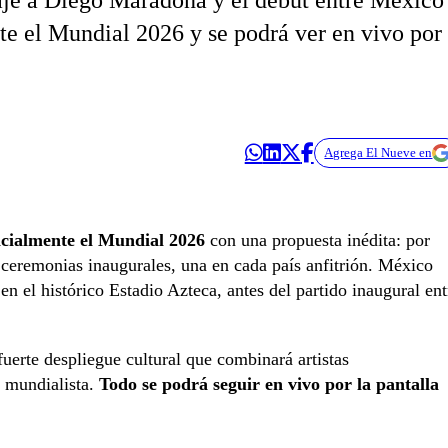
aje a Diego Maradona y el debut entre México
te el Mundial 2026 y se podrá ver en vivo por
Agrega El Nueve en
icialmente el Mundial 2026
con una propuesta inédita: por
 ceremonias inaugurales, una en cada país anfitrión. México
en el histórico Estadio Azteca, antes del partido inaugural ent
uerte despliegue cultural que combinará artistas
a mundialista.
Todo se podrá seguir en vivo por la pantalla