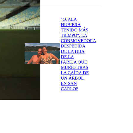
"OJALÁ
HUBIERA
TENIDO MÁS
TIEMPO": LA
CONMOVEDORA
DESPEDIDA
DE LA HIJA
DE LA
PAREJA QUE
MURIÓ TRAS
LA CAÍDA DE
UN ÁRBOL
EN SAN
CARLOS