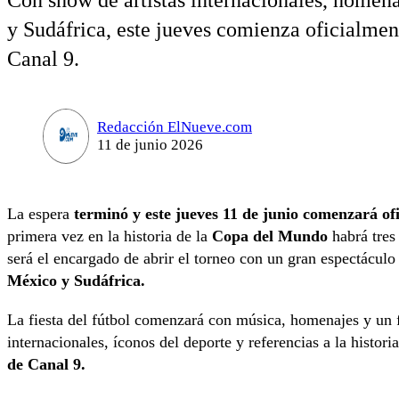
Con show de artistas internacionales, homen
y Sudáfrica, este jueves comienza oficialmen
Canal 9.
Redacción ElNueve.com
11 de junio 2026
La espera
terminó y este jueves 11 de junio comenzará of
primera vez en la historia de la
Copa del Mundo
habrá tres
será el encargado de abrir el torneo con un gran espectáculo 
México y Sudáfrica.
La fiesta del fútbol comenzará con música, homenajes y un f
internacionales, íconos del deporte y referencias a la histori
de Canal 9.