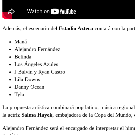
Además, el escenario del
Estadio Azteca
contará con la part
Maná
Alejandro Fernández
Belinda
Los Ángeles Azules
J Balvin y Ryan Castro
Lila Downs
Danny Ocean
Tyla
La propuesta artística combinará pop latino, música region
la actriz
Salma Hayek
, embajadora de la Copa del Mundo, q
Alejandro Fernández será el encargado de interpretar el hi