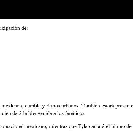
icipación de:
al mexicana, cumbia y ritmos urbanos. También estará present
uien dará la bienvenida a los fanáticos.
mno nacional mexicano, mientras que Tyla cantará el himno de