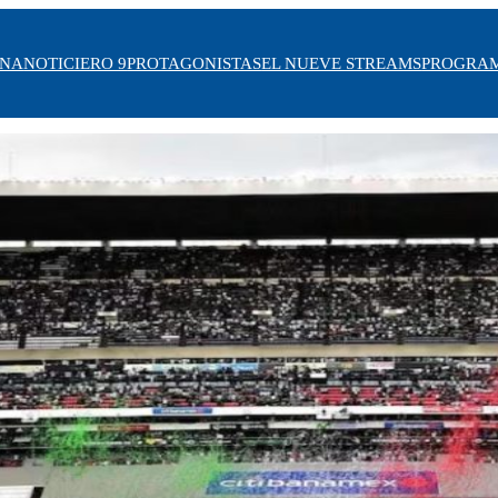
INA
NOTICIERO 9
PROTAGONISTAS
EL NUEVE STREAMS
PROGRA