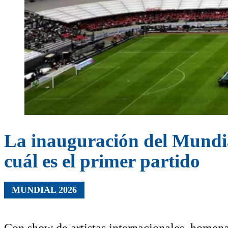
La inauguración del Mundial 
cuál es el primer partido
MUNDIAL 2026