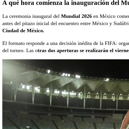
A qué hora comienza la inauguración del M
La ceremonia inaugural del
Mundial 2026
en México comenz
antes del pitazo inicial del encuentro entre México y Sudáf
Ciudad de México.
El formato responde a una decisión inédita de la FIFA: organ
del torneo. Las o
tras dos aperturas se realizarán el vier