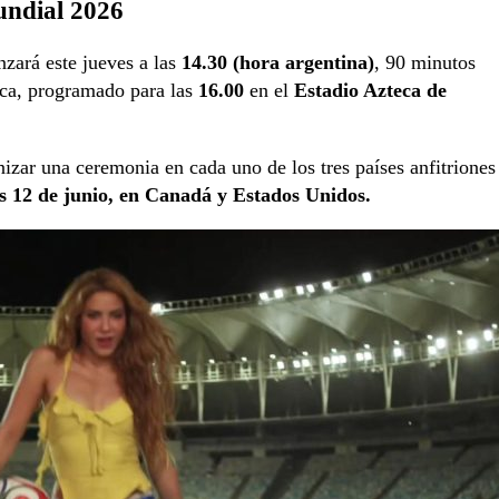
undial 2026
ará este jueves a las
14.30 (hora argentina)
, 90 minutos
rica, programado para las
16.00
en el
Estadio Azteca de
izar una ceremonia en cada uno de los tres países anfitriones
nes 12 de junio, en Canadá y Estados Unidos.