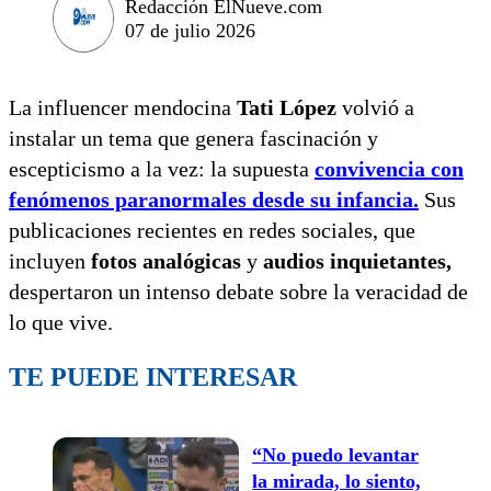
Redacción ElNueve.com
07 de julio 2026
La influencer mendocina
Tati López
volvió a
instalar un tema que genera fascinación y
escepticismo a la vez: la supuesta
convivencia con
fenómenos paranormales desde su infancia.
Sus
publicaciones recientes en redes sociales, que
incluyen
fotos analógicas
y
audios inquietantes,
despertaron un intenso debate sobre la veracidad de
lo que vive.
TE PUEDE INTERESAR
“No puedo levantar
la mirada, lo siento,