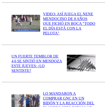
VIDEO: ASÍ JUEGA EL NENE
MENDOCINO DE 8 AÑOS
QUE FICHÓ EN BOCA "TODO
EL DÍA ESTÁ CON LA
PELOTA"
UN FUERTE TEMBLOR DE
4,6 SE SINTIÓ EN MENDOZA
ESTE JUEVES: ¿LO
SENTISTE?
LO MANDARON A
COMPRAR GNC EN UN
BIDÓN Y LA REACCIÓN DEL