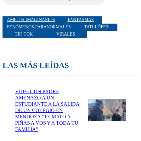
AMIGOS IMAGINARIOS
FANTASMAS
FENÓMENOS PARANORMALES
TATI LÓPEZ
TIK TOK
VIRALES
LAS MÁS LEÍDAS
VIDEO: UN PADRE
AMENAZÓ A UN
ESTUDIANTE A LA SALIDA
DE UN COLEGIO EN
MENDOZA "TE MATÓ A
PIÑAS A VOS Y A TODA TU
FAMILIA"