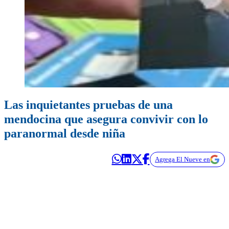
Las inquietantes pruebas de una
mendocina que asegura convivir con lo
paranormal desde niña
Agrega El Nueve en