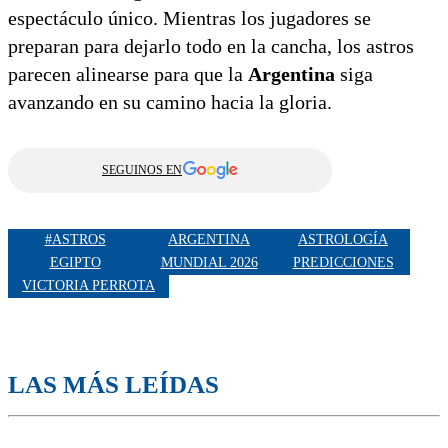
espectáculo único. Mientras los jugadores se
preparan para dejarlo todo en la cancha, los astros
parecen alinearse para que la
Argentina
siga
avanzando en su camino hacia la gloria.
SEGUINOS EN
#ASTROS
ARGENTINA
ASTROLOGÍA
EGIPTO
MUNDIAL 2026
PREDICCIONES
VICTORIA PERROTA
LAS MÁS LEÍDAS