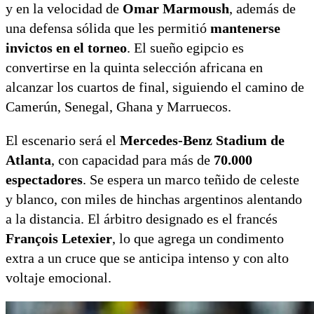
y en la velocidad de
Omar Marmoush
, además de
una defensa sólida que les permitió
mantenerse
invictos en el torneo
. El sueño egipcio es
convertirse en la quinta selección africana en
alcanzar los cuartos de final, siguiendo el camino de
Camerún, Senegal, Ghana y Marruecos.
El escenario será el
Mercedes-Benz Stadium de
Atlanta
, con capacidad para más de
70.000
espectadores
. Se espera un marco teñido de celeste
y blanco, con miles de hinchas argentinos alentando
a la distancia. El árbitro designado es el francés
François Letexier
, lo que agrega un condimento
extra a un cruce que se anticipa intenso y con alto
voltaje emocional.