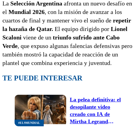
La
Selección Argentina
afronta un nuevo desafío en
el
Mundial 2026
, con la misión de avanzar a los
cuartos de final y mantener vivo el sueño de
repetir
la hazaña de Qatar.
El equipo dirigido por
Lionel
Scaloni
viene de un
triunfo sufrido ante Cabo
Verde
, que expuso algunas falencias defensivas pero
también mostró la capacidad de reacción de un
plantel que combina experiencia y juventud.
TE PUEDE INTERESAR
La pelea definitiva: el
desopilante video
creado con IA de
Mirtha Legrand
#EL9MUNDIAL
ganándole a
Tutankamón que