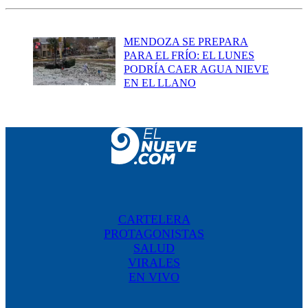
MENDOZA SE PREPARA
PARA EL FRÍO: EL LUNES
PODRÍA CAER AGUA NIEVE
EN EL LLANO
CARTELERA
PROTAGONISTAS
SALUD
VIRALES
EN VIVO