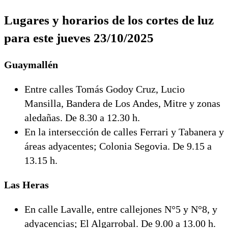
Lugares y horarios de los cortes de luz
para este j
ueves 23/10/2025
Guaymallén
Entre calles Tomás Godoy Cruz, Lucio
Mansilla, Bandera de Los Andes, Mitre y zonas
aledañas. De 8.30 a 12.30 h.
En la intersección de calles Ferrari y Tabanera y
áreas adyacentes; Colonia Segovia. De 9.15 a
13.15 h.
Las Heras
En calle Lavalle, entre callejones N°5 y N°8, y
adyacencias; El Algarrobal. De 9.00 a 13.00 h.