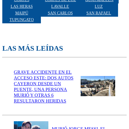
LAS HERAS
LAVALLE
LUZ
MAIPÚ
SAN CARLOS
SAN RAFAEL
TUPUNGATO
LAS MÁS LEÍDAS
GRAVE ACCIDENTE EN EL
ACCESO ESTE: DOS AUTOS
CAYERON DESDE UN
PUENTE, UNA PERSONA
MURIÓ Y OTRAS 6
RESULTARON HERIDAS
MURIÓ JORGE MESSI, EL