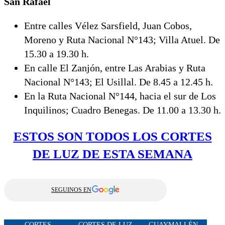
San Rafael
Entre calles Vélez Sarsfield, Juan Cobos,
Moreno y Ruta Nacional N°143; Villa Atuel. De
15.30 a 19.30 h.
En calle El Zanjón, entre Las Arabias y Ruta
Nacional N°143; El Usillal. De 8.45 a 12.45 h.
En la Ruta Nacional N°144, hacia el sur de Los
Inquilinos; Cuadro Benegas. De 11.00 a 13.30 h.
ESTOS SON TODOS LOS CORTES
DE LUZ DE ESTA SEMANA
SEGUINOS EN
CORTES
CORTES DE LUZ
GUAYMALLÉN