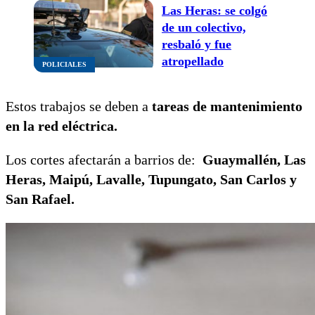
Las Heras: se colgó
de un colectivo,
resbaló y fue
atropellado
POLICIALES
Estos trabajos se deben a
tareas de mantenimiento
en la red eléctrica.
Los cortes afectarán a barrios de:
Guaymallén, Las
Heras, Maipú, Lavalle, Tupungato, San Carlos y
San Rafael.