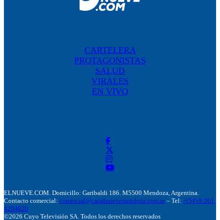
CARTELERA
PROTAGONISTAS
SALUD
VIRALES
EN VIVO
ELNUEVE.COM. Domicillo: Garibaldi 186. M5500 Mendoza, Argentina.
Contacto comercial:
comercial@canalnuevemendoza.com.ar
– Tel:
+(54) 9 261
4204020
©2026 Cuyo Televisión SA. Todos los derechos reservados