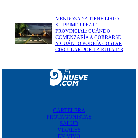
MENDOZA YA TIENE LISTO
SU PRIMER PEAJE
PROVINCIAL: CUÁNDO
COMENZARÍA A COBRARSE
Y CUÁNTO PODRÍA COSTAR
CIRCULAR POR LA RUTA 153
CARTELERA
PROTAGONISTAS
SALUD
VIRALES
EN VIVO