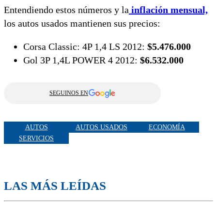
Entendiendo estos números y la
inflación mensual,
los autos usados mantienen sus precios:
Corsa Classic: 4P 1,4 LS 2012:
$5.476.000
Gol 3P 1,4L POWER 4 2012:
$6.532.000
SEGUINOS EN
AUTOS
AUTOS USADOS
ECONOMÍA
SERVICIOS
LAS MÁS LEÍDAS