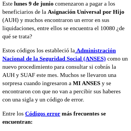
Este
lunes 9 de junio
comenzaron a pagar a los
beneficiarios de la
Asignación Universal por Hijo
(AUH) y muchos encontraron un error en sus
liquidaciones, entre ellos se encuentra el 10080 ¿de
qué se trata?
Estos códigos los estableció la
Administración
Nacional de la Seguridad Social (ANSES)
como un
nuevo procedimiento para consultar si cobrás la
AUH y SUAF este mes. Muchos se llevaron una
sorpresa cuando ingresaron a
MI ANSES
y se
encontraron con que no van a percibir sus haberes
con una sigla y un código de error.
Entre los
Códigos error
más frecuentes se
encuentran: