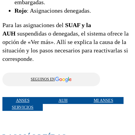
embargadas.
Rojo
: Asignaciones denegadas.
Para las asignaciones del
SUAF y la
AUH
suspendidas o denegadas, el sistema ofrece la
opción de «Ver más». Allí se explica la causa de la
situación y los pasos necesarios para reactivarlas si
corresponde.
SEGUINOS EN
ANSES
AUH
MI ANSES
SERVICIOS