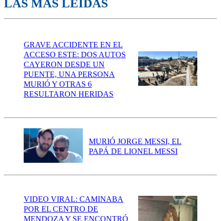
LAS MÁS LEÍDAS
GRAVE ACCIDENTE EN EL
ACCESO ESTE: DOS AUTOS
CAYERON DESDE UN
PUENTE, UNA PERSONA
MURIÓ Y OTRAS 6
RESULTARON HERIDAS
MURIÓ JORGE MESSI, EL
PAPÁ DE LIONEL MESSI
VIDEO VIRAL: CAMINABA
POR EL CENTRO DE
MENDOZA Y SE ENCONTRÓ