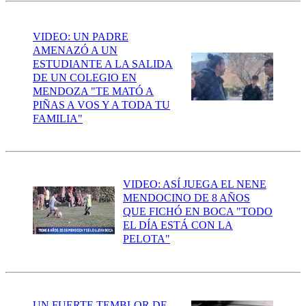
VIDEO: UN PADRE
AMENAZÓ A UN
ESTUDIANTE A LA SALIDA
DE UN COLEGIO EN
MENDOZA "TE MATÓ A
PIÑAS A VOS Y A TODA TU
FAMILIA"
VIDEO: ASÍ JUEGA EL NENE
MENDOCINO DE 8 AÑOS
QUE FICHÓ EN BOCA "TODO
EL DÍA ESTÁ CON LA
PELOTA"
UN FUERTE TEMBLOR DE