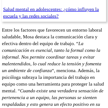
Salud mental en adolescentes: ¿cómo influyen la
escuela y las redes sociales?
Entre los factores que favorecen un entorno laboral
saludable, Mosa destaca la comunicación clara y
efectiva dentro del equipo de trabajo. “
La
comunicación es esencial, tanto la formal como la
informal. Nos permite coordinar tareas y evitar
malentendidos, lo cual reduce la tensión y fomenta
un ambiente de confianza
“, menciona. Además, la
psicóloga subraya la importancia del trabajo en
equipo como una herramienta para proteger la salud
mental. “
Cuando existe una verdadera sensación de
pertenencia a un equipo, las personas se sienten
respaldadas y esto genera un efecto positivo en su