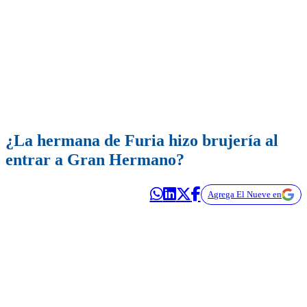
¿La hermana de Furia hizo brujería al
entrar a Gran Hermano?
Agrega El Nueve en