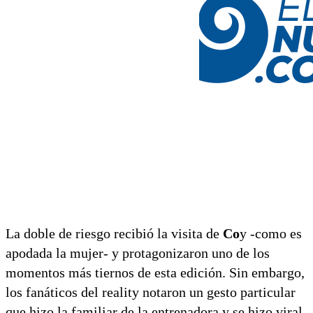
La doble de riesgo recibió la visita de
Co
y -como es
apodada la mujer- y protagonizaron uno de los
momentos más tiernos de esta edición. Sin embargo,
los fanáticos del reality notaron un gesto particular
que hizo la familiar de la entrenadora y se hizo viral