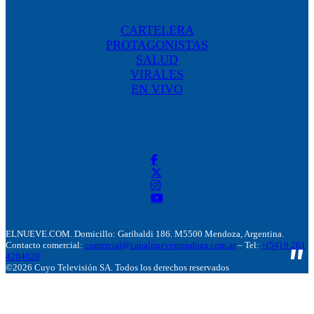
CARTELERA
PROTAGONISTAS
SALUD
VIRALES
EN VIVO
ELNUEVE.COM. Domicillo: Garibaldi 186. M5500 Mendoza, Argentina.
Contacto comercial:
comercial@canalnuevemendoza.com.ar
– Tel:
+(54) 9 261
4204020
©2026 Cuyo Televisión SA. Todos los derechos reservados