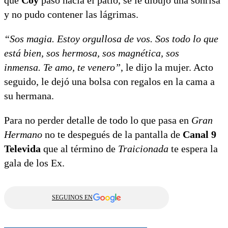
que
Coy
pasó hacia el patio, se le dibujó una sonrisa
y no pudo contener las lágrimas.
“Sos magia. Estoy orgullosa de vos. Sos todo lo que
está bien, sos hermosa, sos magnética, sos
inmensa. Te amo, te venero”
, le dijo la mujer. Acto
seguido, le dejó una bolsa con regalos en la cama a
su hermana.
Para no perder detalle de todo lo que pasa en
Gran
Hermano
no te despegués de la pantalla de
Canal 9
Televida
que al término de
Traicionada
te espera la
gala de los Ex.
SEGUINOS EN