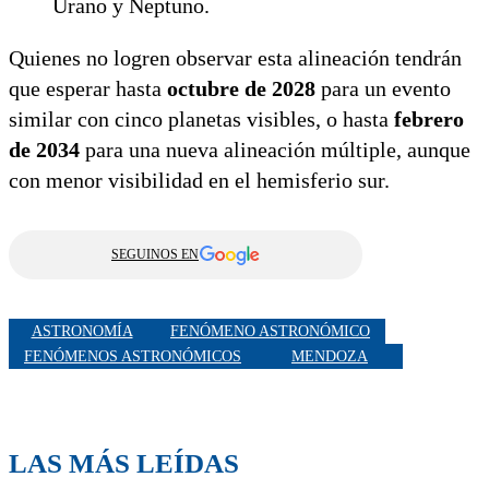
Urano y Neptuno.
Quienes no logren observar esta alineación tendrán
que esperar hasta
octubre de 2028
para un evento
similar con cinco planetas visibles, o hasta
febrero
de 2034
para una nueva alineación múltiple, aunque
con menor visibilidad en el hemisferio sur.
SEGUINOS EN
ASTRONOMÍA
FENÓMENO ASTRONÓMICO
FENÓMENOS ASTRONÓMICOS
MENDOZA
LAS MÁS LEÍDAS