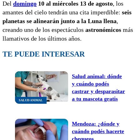
Del
domingo
10 al miércoles 13 de agosto
, los
amantes del cielo tendrán una cita imperdible:
seis
planetas se alinearán junto a la Luna llena
,
creando uno de los espectáculos
astronómicos
más
llamativos de los últimos años.
TE PUEDE INTERESAR
Salud animal: dónde
y cuándo podés
castrar y desparasitar
a tu mascota gratis
SALUD ANIMAL
Mendoza: ¿dónde y
cuándo podés hacerte
chequeos