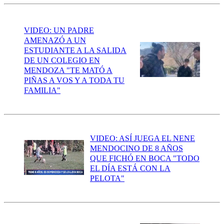
VIDEO: UN PADRE
AMENAZÓ A UN
ESTUDIANTE A LA SALIDA
DE UN COLEGIO EN
MENDOZA "TE MATÓ A
PIÑAS A VOS Y A TODA TU
FAMILIA"
VIDEO: ASÍ JUEGA EL NENE
MENDOCINO DE 8 AÑOS
QUE FICHÓ EN BOCA "TODO
EL DÍA ESTÁ CON LA
PELOTA"