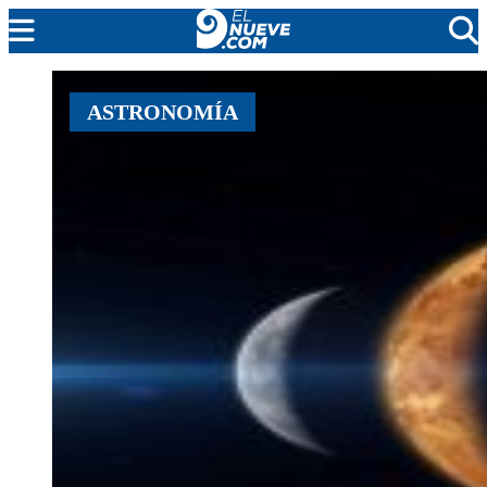
MENDOZA
ASTRONOMÍA
CADA DÍA
ARGENTINA
NOTICIERO 9
PROTAGONISTAS
EL NUEVE STREAMS
PROGRAMACIÓN
EN VIVO