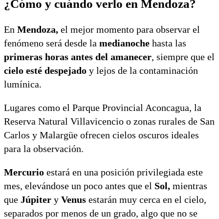
¿Cómo y cuándo verlo en Mendoza?
En
Mendoza,
el mejor momento para observar el
fenómeno será desde la
medianoche
hasta las
primeras horas antes del amanecer
, siempre que el
cielo esté despejado
y lejos de la contaminación
lumínica.
Lugares como el Parque Provincial Aconcagua, la
Reserva Natural Villavicencio o zonas rurales de San
Carlos y Malargüe ofrecen cielos oscuros ideales
para la observación.
Mercurio
estará en una posición privilegiada este
mes, elevándose un poco antes que el
Sol,
mientras
que
Júpiter
y
Venus
estarán muy cerca en el cielo,
separados por menos de un grado, algo que no se