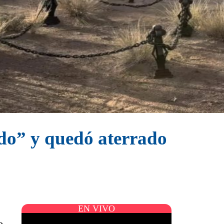
do” y quedó aterrado
EN VIVO