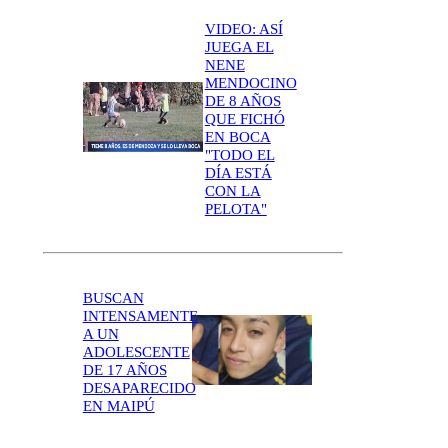
VIDEO: ASÍ
JUEGA EL
NENE
MENDOCINO
DE 8 AÑOS
QUE FICHÓ
EN BOCA
"TODO EL
DÍA ESTÁ
CON LA
PELOTA"
BUSCAN
INTENSAMENTE
A UN
ADOLESCENTE
DE 17 AÑOS
DESAPARECIDO
EN MAIPÚ