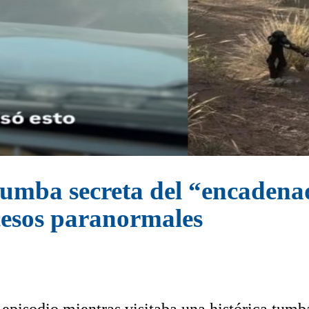
tumba secreta del “encadena
cesos paranormales