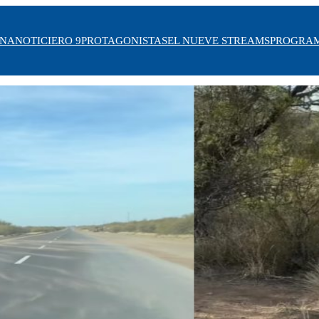
INA
NOTICIERO 9
PROTAGONISTAS
EL NUEVE STREAMS
PROGRA