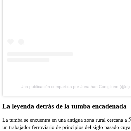
Una publicación compartida por Jonathan Coniglione (@elj
La leyenda detrás de la tumba encadenada
La tumba se encuentra en una antigua zona rural cercana a Ñ
un trabajador ferroviario de principios del siglo pasado cuy