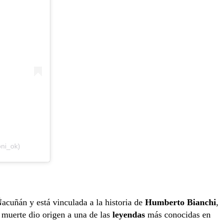
oni_ok)
acuñán y está vinculada a la historia de
Humberto Bianchi
,
a muerte dio origen a una de las
leyendas
más conocidas en