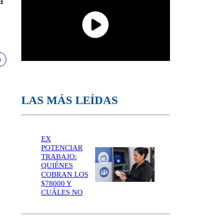
a
LAS MÁS LEÍDAS
EX
POTENCIAR
TRABAJO:
QUIÉNES
COBRAN LOS
$78000 Y
CUÁLES NO