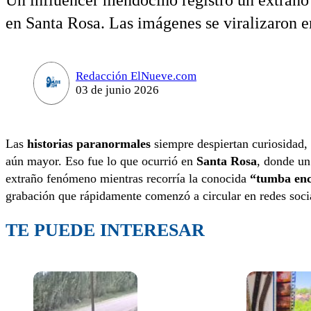
Un influencer mendocino registró un extraño 
en Santa Rosa. Las imágenes se viralizaron en
Redacción ElNueve.com
03 de junio 2026
Las
historias paranormales
siempre despiertan curiosidad, 
aún mayor. Eso fue lo que ocurrió en
Santa Rosa
, donde un
extraño fenómeno mientras recorría la conocida
“tumba en
grabación que rápidamente comenzó a circular en redes socia
TE PUEDE INTERESAR