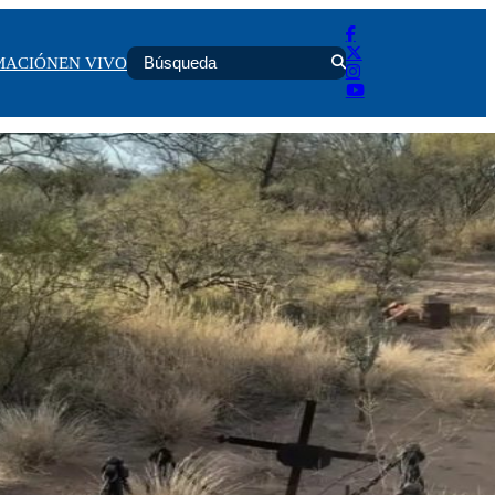
MACIÓN
EN VIVO