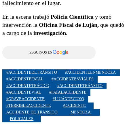
fallecimiento en el lugar.
En la escena trabajó
Policía Científica
y tomó
intervención la
Oficina Fiscal de Luján,
que quedó
a cargo de la
investigación
.
SEGUINOS EN
#ACCIDENTEDETRÁNSITO
#ACCIDENTEENMENDOZA
#ACCIDENTEFATAL
#ACCIDENTESVIALES
#ACCIDENTETRÁGICO
#ACCIDENTETRÁNSITO
#ACCIDENTEVIAL
#FATALACCIDENTE
#GRAVEACCIDENTE
#LUJÁNDECUYO
#TERRIBLEACCIDENTE
ACCIDENTE
ACCIDENTE DE TRÁNSITO
MENDOZA
POLICIALES