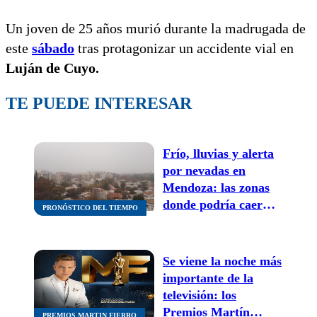
Un joven de 25 años murió durante la madrugada de
este
sábado
tras protagonizar un accidente vial en
Luján de Cuyo.
TE PUEDE INTERESAR
Frío, lluvias y alerta
por nevadas en
Mendoza: las zonas
donde podría caer
PRONÓSTICO DEL TIEMPO
nieve este sábado
Se viene la noche más
importante de la
televisión: los
Premios Martín
PREMIOS MARTIN FIERRO