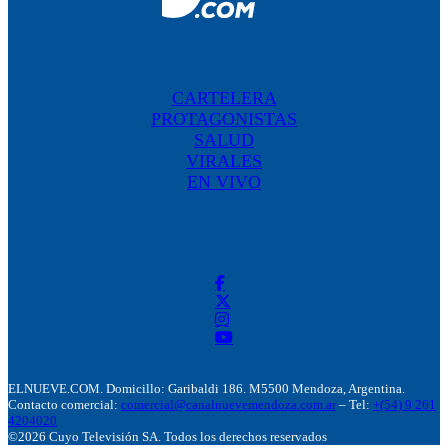
CARTELERA
PROTAGONISTAS
SALUD
VIRALES
EN VIVO
ELNUEVE.COM. Domicillo: Garibaldi 186. M5500 Mendoza, Argentina.
Contacto comercial:
comercial@canalnuevemendoza.com.ar
– Tel:
+(54) 9 261
4204020
©2026 Cuyo Televisión SA. Todos los derechos reservados