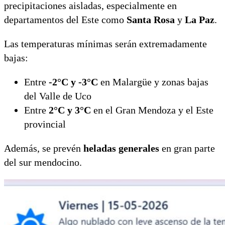
precipitaciones aisladas, especialmente en
departamentos del Este como
Santa Rosa
y
La Paz
.
Las temperaturas mínimas serán extremadamente
bajas:
Entre
-2°C y -3°C
en Malargüe y zonas bajas
del Valle de Uco
Entre
2°C y 3°C
en el Gran Mendoza y el Este
provincial
Además, se prevén
heladas generales
en gran parte
del sur mendocino.