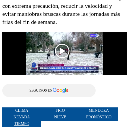
con extrema precaución, reducir la velocidad y
evitar maniobras bruscas durante las jornadas más
frías del fin de semana.
SEGUINOS EN
CLIMA
FRÍO
MENDOZA
NEVADA
NIEVE
PRONÓSTICO
TIEMPO