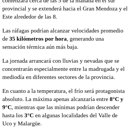
comenzará cerca de las 5 de la mañana en el sur
provincial y se extenderá hacia el Gran Mendoza y el
Este alrededor de las 8.
Las ráfagas podrían alcanzar velocidades promedio
de
35 kilómetros por hora
, generando una
sensación térmica aún más baja.
La jornada arrancará con lluvias y nevadas que se
concentrarán especialmente entre la madrugada y el
mediodía en diferentes sectores de la provincia.
En cuanto a la temperatura, el frío será protagonista
absoluto. La máxima apenas alcanzaría entre
8°C y
9°C
, mientras que las mínimas podrían descender
hasta los
3°C
en algunas localidades del Valle de
Uco y Malargüe.