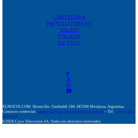
CARTELERA
PROTAGONISTAS
SALUD
VIRALES
EN VIVO
ELNUEVE.COM. Domicillo: Garibaldi 186. M5500 Mendoza, Argentina.
Contacto comercial:
comercial@canalnuevemendoza.com.ar
– Tel:
+(54) 9 261
4204020
©2026 Cuyo Televisión SA. Todos los derechos reservados