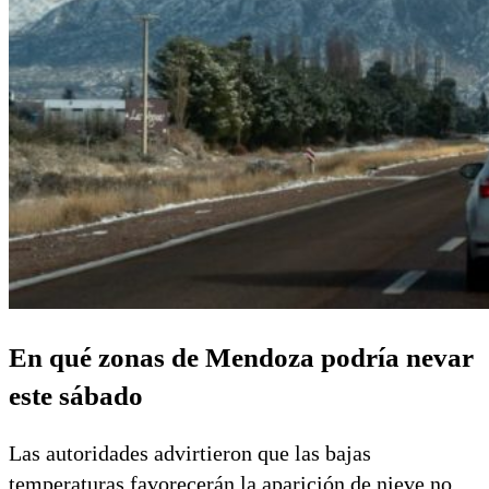
En qué zonas de Mendoza podría nevar
este sábado
Las autoridades advirtieron que las bajas
temperaturas favorecerán la aparición de nieve no