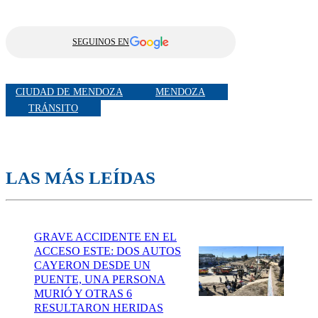
SEGUINOS EN
CIUDAD DE MENDOZA
MENDOZA
TRÁNSITO
LAS MÁS LEÍDAS
GRAVE ACCIDENTE EN EL
ACCESO ESTE: DOS AUTOS
CAYERON DESDE UN
PUENTE, UNA PERSONA
MURIÓ Y OTRAS 6
RESULTARON HERIDAS