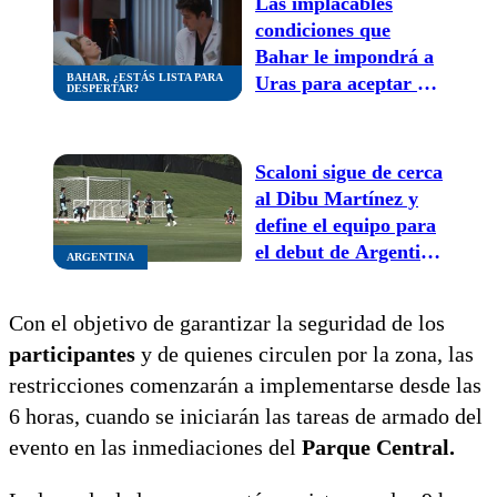
Las implacables
condiciones que
Bahar le impondrá a
BAHAR, ¿ESTÁS LISTA PARA
Uras para aceptar sus
DESPERTAR?
disculpas
Scaloni sigue de cerca
al Dibu Martínez y
define el equipo para
el debut de Argentina
ARGENTINA
en el Mundial 2026
Con el objetivo de garantizar la seguridad de los
participantes
y de quienes circulen por la zona, las
restricciones comenzarán a implementarse desde las
6 horas, cuando se iniciarán las tareas de armado del
evento en las inmediaciones del
Parque Central.