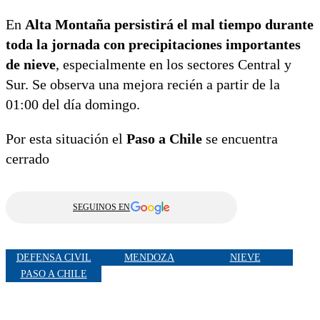
En
Alta Montaña persistirá el mal tiempo durante
toda la jornada con precipitaciones importantes
de nieve
, especialmente en los sectores Central y
Sur. Se observa una mejora recién a partir de la
01:00 del día domingo.
Por esta situación el
Paso a Chile
se encuentra
cerrado
SEGUINOS EN
DEFENSA CIVIL
MENDOZA
NIEVE
PASO A CHILE