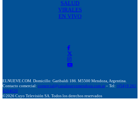
SALUD
VIRALES
EN VIVO
ELNUEVE.COM. Domicillo: Garibaldi 186. M5500 Mendoza, Argentina.
Contacto comercial:
comercial@canalnuevemendoza.com.ar
– Tel:
+(54) 9 261
4204020
©2026 Cuyo Televisión SA. Todos los derechos reservados