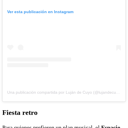
Ver esta publicación en Instagram
Una publicación compartida por Luján de Cuyo (@lujandecuyomza)
Fiesta retro
Para quienes prefieren un plan musical, el
Espacio