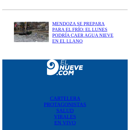
MENDOZA SE PREPARA
PARA EL FRÍO: EL LUNES
PODRÍA CAER AGUA NIEVE
EN EL LLANO
CARTELERA
PROTAGONISTAS
SALUD
VIRALES
EN VIVO