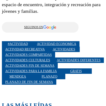
espacio de encuentro, integración y recreación para
jóvenes y familias.
SEGUINOS EN
#ACTIVIDAD
ACTIVIDAD ECONOMICA
ACTIVIDAD RECREATIVA
ACTIVIDADES
ACTIVIDADES COMPARTIDAS
ACTIVIDADES CULTURALES
ACTIVIDADES DIFERENTES
ACTIVIDADES FIN DE SEMANA
ACTIVIDADES PARA LA FAMILIA
GRATIS
MENDOZA
PLANAZO
PLANAZO DE FIN DE SEMANA
LAS MÁS LEÍDAS