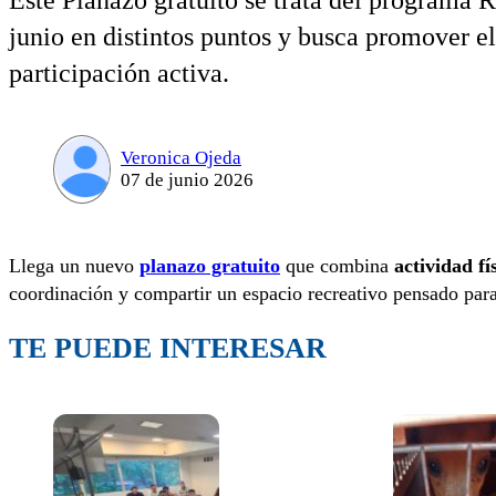
Este Planazo gratuito se trata del programa R
junio en distintos puntos y busca promover el
participación activa.
Veronica Ojeda
07 de junio 2026
Llega un nuevo
planazo gratuito
que combina
actividad fí
coordinación y compartir un espacio recreativo pensado para f
TE PUEDE INTERESAR