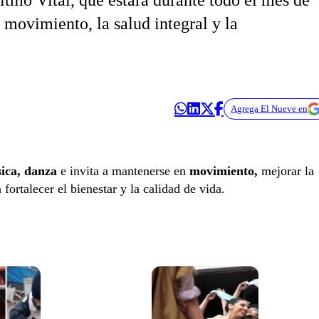
itmo Vital, que estará durante todo el mes de
 movimiento, la salud integral y la
Agrega El Nueve en
sica,
danza
e invita a mantenerse en
movimiento,
mejorar la
ortalecer el bienestar y la calidad de vida.