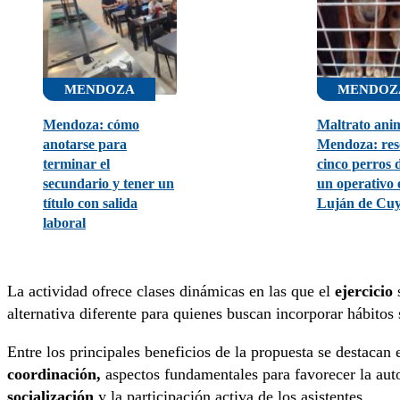
MENDOZA
MENDOZ
Mendoza: cómo
Maltrato ani
anotarse para
Mendoza: res
terminar el
cinco perros 
secundario y tener un
un operativo 
título con salida
Luján de Cu
laboral
La actividad ofrece clases dinámicas en las que el
ejercicio
s
alternativa diferente para quienes buscan incorporar hábitos 
Entre los principales beneficios de la propuesta se destacan 
coordinación,
aspectos fundamentales para favorecer la aut
socialización
y la participación activa de los asistentes.