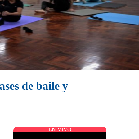
ses de baile y
EN VIVO