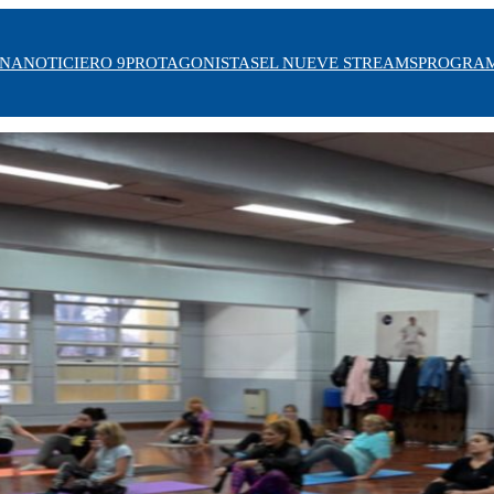
INA
NOTICIERO 9
PROTAGONISTAS
EL NUEVE STREAMS
PROGRA