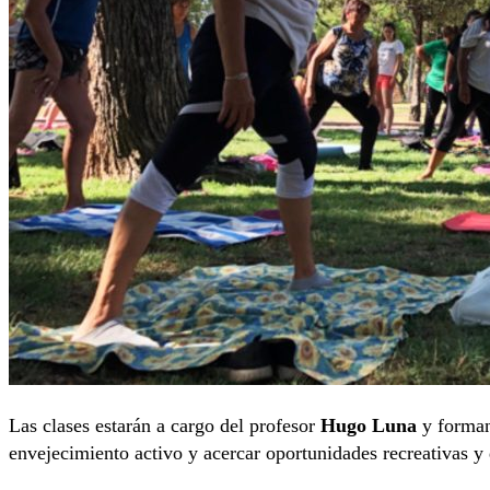
Las clases estarán a cargo del profesor
Hugo Luna
y forman
envejecimiento activo y acercar oportunidades recreativas y