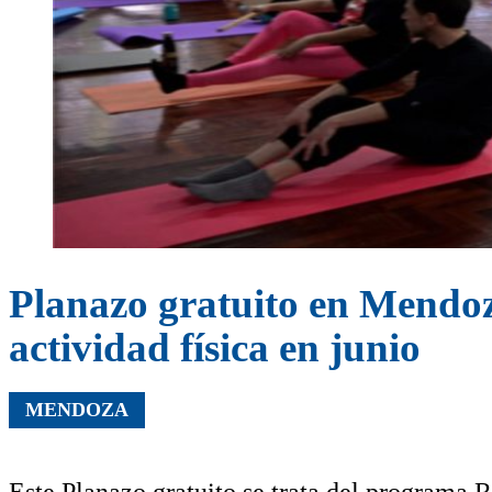
Planazo gratuito en Mendoza
actividad física en junio
MENDOZA