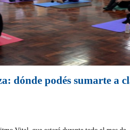
: dónde podés sumarte a cla