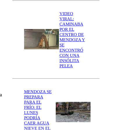
VIDEO
VIRAL:
CAMINABA
POR EL
CENTRO DE
MENDOZA Y
SE
ENCONTRÓ
CON UNA
INSÓLITA
PELEA
MENDOZA SE
a
PREPARA
PARA EL
FRÍO: EL
LUNES
PODRÍA
CAER AGUA
NIEVE EN EL