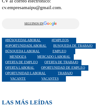
CV al correo electrónico:
cv.empresamaipu@gmail.com.
SEGUINOS EN
#BÚSQUEDALABORAL
#EMPLEOS
#OPORTUNIDADLABORAL
BUSQUEDA DE TRABAJO
BÚSQUEDA LABORAL
EMPLEO
MENDOZA
MERCADO LABORAL
OFERTA DE EMPLEO
OFERTA DE TRABAJO
OFERTA LABORAL
OPORTUNIDAD DE EMPLEO
OPORTUNIDAD LABORAL
TRABAJO
VACANTE
VACANTES
LAS MÁS LEÍDAS