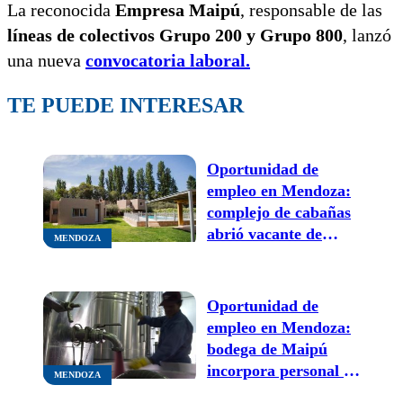
La reconocida
Empresa Maipú
, responsable de las
líneas de colectivos Grupo 200 y Grupo 800
, lanzó
una nueva
convocatoria laboral.
TE PUEDE INTERESAR
Oportunidad de
empleo en Mendoza:
complejo de cabañas
abrió vacante de
MENDOZA
trabajo
Oportunidad de
empleo en Mendoza:
bodega de Maipú
incorpora personal a
MENDOZA
su equipo de trabajo