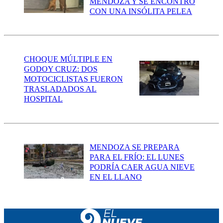
MENDOZA Y SE ENCONTRÓ
CON UNA INSÓLITA PELEA
CHOQUE MÚLTIPLE EN
GODOY CRUZ: DOS
MOTOCICLISTAS FUERON
TRASLADADOS AL
HOSPITAL
MENDOZA SE PREPARA
PARA EL FRÍO: EL LUNES
PODRÍA CAER AGUA NIEVE
EN EL LLANO