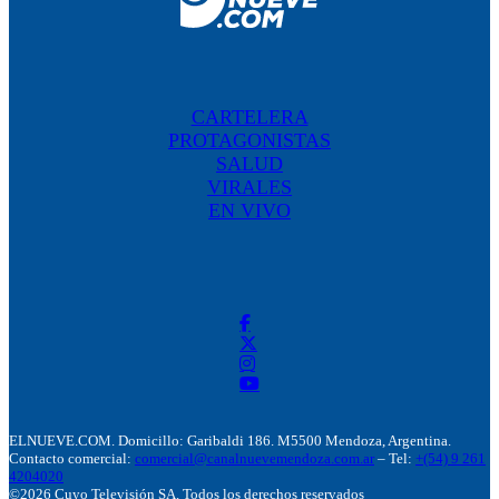
CARTELERA
PROTAGONISTAS
SALUD
VIRALES
EN VIVO
ELNUEVE.COM. Domicillo: Garibaldi 186. M5500 Mendoza, Argentina.
Contacto comercial:
comercial@canalnuevemendoza.com.ar
– Tel:
+(54) 9 261
4204020
©2026 Cuyo Televisión SA. Todos los derechos reservados