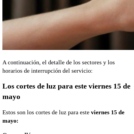
A continuación, el detalle de los sectores y los
horarios de interrupción del servicio:
Los cortes de luz para este viernes 15 de
mayo
Estos son los cortes de luz para este
viernes 15 de
mayo: