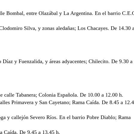
le Bombal, entre Olazábal y La Argentina. En el barrio C.E.
 Clodomiro Silva, y zonas aledañas; Los Chacayes. De 14.30 
 Díaz y Fuenzalida, y áreas adyacentes; Chilecito. De 9.30 a
de calle Tabanera; Colonia Española. De 10.00 a 12.00 h.
 calles Primavera y San Cayetano; Rama Caída. De 8.45 a 12.
oga y callejón Severo Ríos. En el barrio Pobre Diablo; Rama
ma Caída. De 9.45 a 13.45 h.