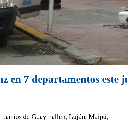
z en 7 departamentos este ju
n barrios de Guaymallén, Luján, Maipú,