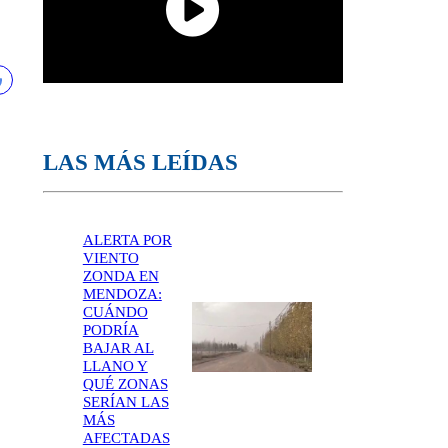
LAS MÁS LEÍDAS
ALERTA POR
VIENTO
ZONDA EN
MENDOZA:
CUÁNDO
PODRÍA
BAJAR AL
LLANO Y
QUÉ ZONAS
SERÍAN LAS
MÁS
AFECTADAS