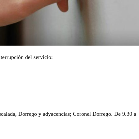
nterrupción del servicio:
scalada, Dorrego y adyacencias; Coronel Dorrego. De 9.30 a