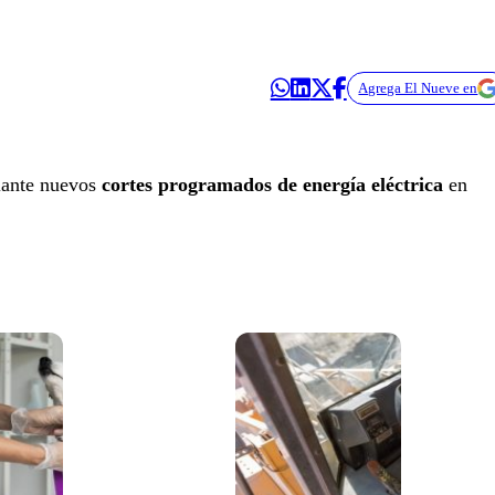
Agrega El Nueve en
lante nuevos
cortes programados de energía eléctrica
en