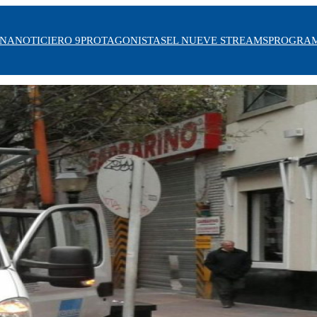
INA
NOTICIERO 9
PROTAGONISTAS
EL NUEVE STREAMS
PROGRA