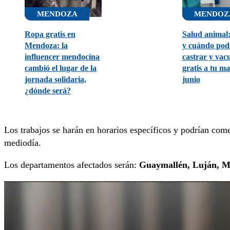
MENDOZA
MENDOZ
Ropa gratis en
Salud animal
Mendoza: la
y cuándo pod
influencer mendocina
castrar y vac
cambió el lugar de la
gratis a tu m
jornada solidaria,
junio
¿dónde será?
Los trabajos se harán en horarios específicos y podrían com
mediodía.
Los departamentos afectados serán:
Guaymallén, Luján, Ma