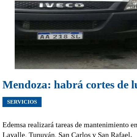
Mendoza: habrá cortes de lu
SERVICIOS
Edemsa realizará tareas de mantenimiento e
Lavalle, Tunuyán, San Carlos y San Rafael.