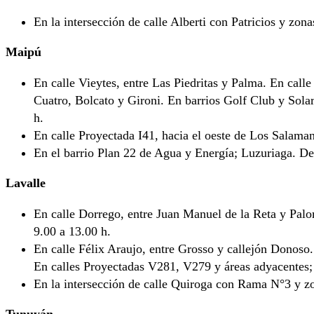
En la intersección de calle Alberti con Patricios y zon
Maipú
En calle Vieytes, entre Las Piedritas y Palma. En call
Cuatro, Bolcato y Gironi. En barrios Golf Club y Sola
h.
En calle Proyectada I41, hacia el oeste de Los Salaman
En el barrio Plan 22 de Agua y Energía; Luzuriaga. De
Lavalle
En calle Dorrego, entre Juan Manuel de la Reta y Pal
9.00 a 13.00 h.
En calle Félix Araujo, entre Grosso y callejón Donoso
En calles Proyectadas V281, V279 y áreas adyacentes;
En la intersección de calle Quiroga con Rama N°3 y zo