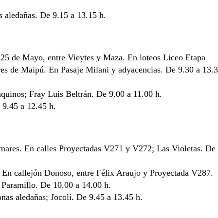
as aledañas. De 9.15 a 13.15 h.
e 25 de Mayo, entre Vieytes y Maza. En loteos Liceo Etapa
res de Maipú. En Pasaje Milani y adyacencias. De 9.30 a 13.
quinos; Fray Luis Beltrán. De 9.00 a 11.00 h.
 9.45 a 12.45 h.
omares. En calles Proyectadas V271 y V272; Las Violetas. De
. En callejón Donoso, entre Félix Araujo y Proyectada V287.
 Paramillo. De 10.00 a 14.00 h.
nas aledañas; Jocolí. De 9.45 a 13.45 h.