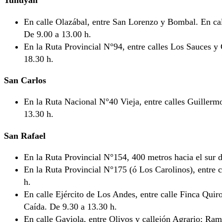
Tunuyán
En calle Olazábal, entre San Lorenzo y Bombal. En cal
De 9.00 a 13.00 h.
En la Ruta Provincial N°94, entre calles Los Sauces y
18.30 h.
San Carlos
En la Ruta Nacional N°40 Vieja, entre calles Guillermo
13.30 h.
San Rafael
En la Ruta Provincial N°154, 400 metros hacia el sur 
En la Ruta Provincial N°175 (ó Los Carolinos), entre
h.
En calle Ejército de Los Andes, entre calle Finca Quir
Caída. De 9.30 a 13.30 h.
En calle Gaviola, entre Olivos y callejón Agrario; Ra