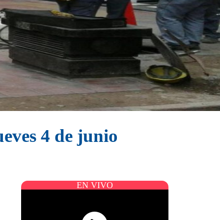
eves 4 de junio
EN VIVO