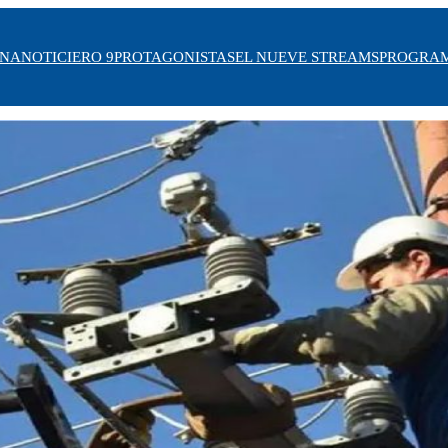
INA
NOTICIERO 9
PROTAGONISTAS
EL NUEVE STREAMS
PROGRA