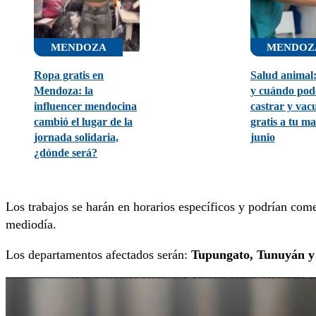
MENDOZA
MENDOZ
Ropa gratis en
Salud animal
Mendoza: la
y cuándo pod
influencer mendocina
castrar y vac
cambió el lugar de la
gratis a tu m
jornada solidaria,
junio
¿dónde será?
Los trabajos se harán en horarios específicos y podrían com
mediodía.
Los departamentos afectados serán:
Tupungato, Tunuyán y