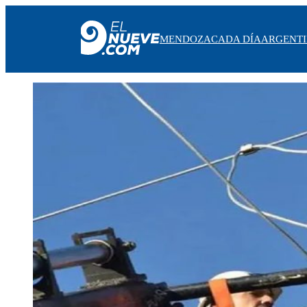
MENDOZA
CADA DÍA
ARGENT
MENDOZA
CADA DÍA
ARGENTINA
NOTICIERO 9
PROTAGONISTAS
EL NUEVE STREAMS
PROGRAMACIÓN
EN VIVO