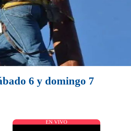
sábado 6 y domingo 7
EN VIVO