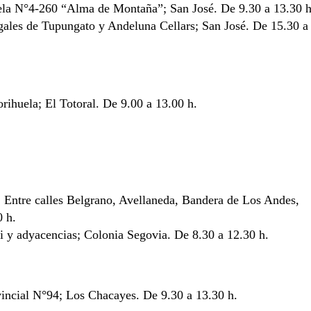
uela N°4-260 “Alma de Montaña”; San José. De 9.30 a 13.30 h
gales de Tupungato y Andeluna Cellars; San José. De 15.30 a
orihuela; El Totoral. De 9.00 a 13.00 h.
a. Entre calles Belgrano, Avellaneda, Bandera de Los Andes,
0 h.
i y adyacencias; Colonia Segovia. De 8.30 a 12.30 h.
vincial N°94; Los Chacayes. De 9.30 a 13.30 h.