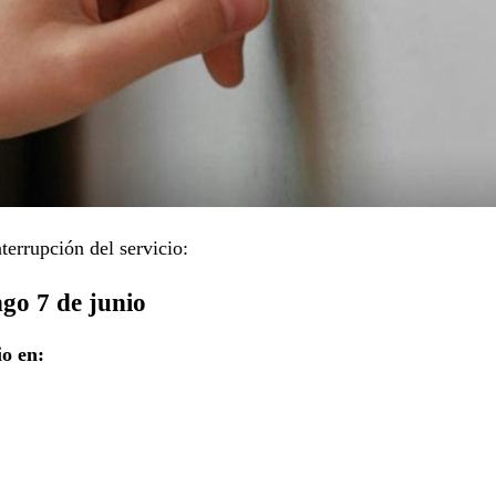
nterrupción del servicio:
ngo 7 de junio
o en: