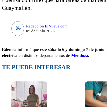
Edemsa confirmó que hará tareas de manteni
Guaymallén.
Redacción ElNueve.com
05 de junio 2026
Edemsa
informó que este
sábado 6 y domingo 7 de junio
s
eléctrica
en distintos departamentos de
Mendoza
.
TE PUEDE INTERESAR