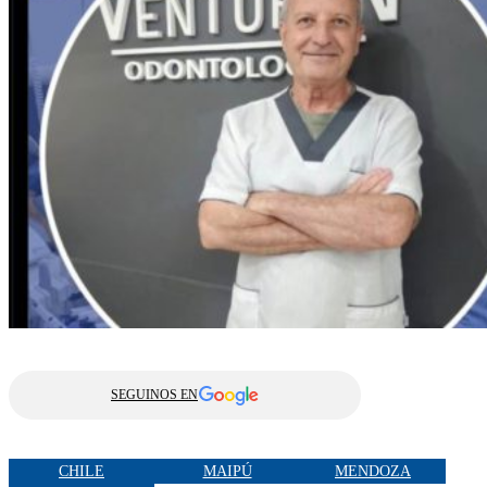
SEGUINOS EN
CHILE
MAIPÚ
MENDOZA