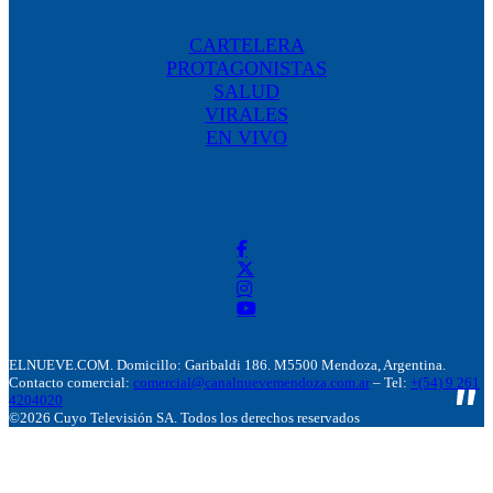
CARTELERA
PROTAGONISTAS
SALUD
VIRALES
EN VIVO
ELNUEVE.COM. Domicillo: Garibaldi 186. M5500 Mendoza, Argentina.
Contacto comercial:
comercial@canalnuevemendoza.com.ar
– Tel:
+(54) 9 261
4204020
©2026 Cuyo Televisión SA. Todos los derechos reservados