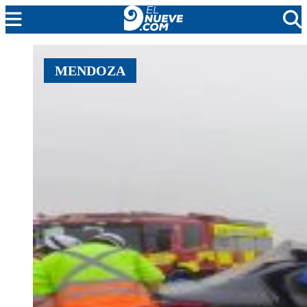
MENDOZA
MENDOZA
CADA DÍA
ARGENTINA
NOTICIERO 9
PROTAGONISTAS
EL NUEVE STREAMS
PROGRAMACIÓN
EN VIVO