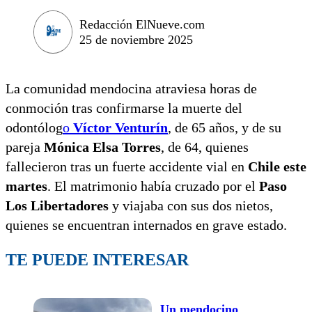
Redacción ElNueve.com
25 de noviembre 2025
La comunidad mendocina atraviesa horas de
conmoción tras confirmarse la muerte del
odontólog
o
Víctor Venturín
, de 65 años, y de su
pareja
Mónica Elsa Torres
, de 64, quienes
fallecieron tras un fuerte accidente vial en
Chile este
martes
. El matrimonio había cruzado por el
Paso
Los Libertadores
y viajaba con sus dos nietos,
quienes se encuentran internados en grave estado.
TE PUEDE INTERESAR
Un mendocino