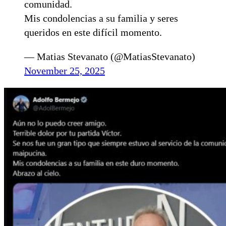
comunidad.
Mis condolencias a su familia y seres
queridos en este difícil momento.
— Matias Stevanato (@MatiasStevanato)
November 25, 2025