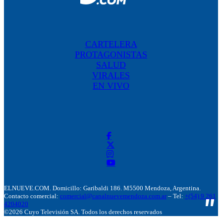
CARTELERA
PROTAGONISTAS
SALUD
VIRALES
EN VIVO
ELNUEVE.COM. Domicillo: Garibaldi 186. M5500 Mendoza, Argentina.
Contacto comercial:
comercial@canalnuevemendoza.com.ar
– Tel:
+(54) 9 261
4204020
©2026 Cuyo Televisión SA. Todos los derechos reservados