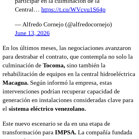
participar en la culminación de la
Central…
https://t.co/WVcvu1S64p
— Alfredo Cornejo (@alfredocornejo)
June 13, 2026
En los últimos meses, las negociaciones avanzaron
para destrabar el contrato, que contempla no solo la
culminación de
Tocoma,
sino también la
rehabilitación de equipos en la central hidroeléctrica
Macagua.
Según informó la empresa, estas
intervenciones podrían recuperar capacidad de
generación en instalaciones consideradas clave para
el
sistema eléctrico venezolano.
Este nuevo escenario se da en una etapa de
transformación para
IMPSA.
La compañía fundada