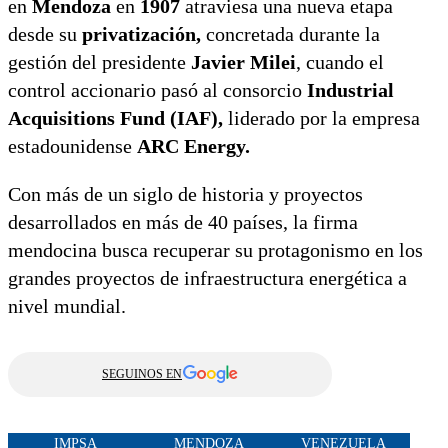
en
Mendoza
en
1907
atraviesa una nueva etapa
desde su
privatización,
concretada durante la
gestión del presidente
Javier Milei
, cuando el
control accionario pasó al consorcio
Industrial
Acquisitions Fund (IAF),
liderado por la empresa
estadounidense
ARC Energy.
Con más de un siglo de historia y proyectos
desarrollados en más de 40 países, la firma
mendocina busca recuperar su protagonismo en los
grandes proyectos de infraestructura energética a
nivel mundial.
SEGUINOS EN
IMPSA
MENDOZA
VENEZUELA