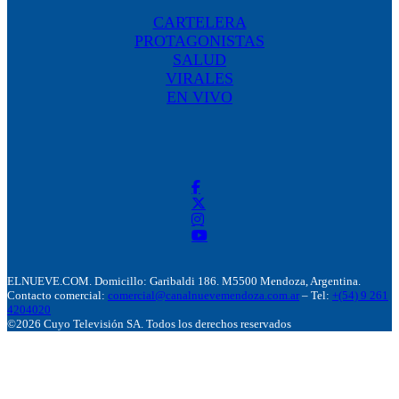
CARTELERA
PROTAGONISTAS
SALUD
VIRALES
EN VIVO
ELNUEVE.COM. Domicillo: Garibaldi 186. M5500 Mendoza, Argentina.
Contacto comercial:
comercial@canalnuevemendoza.com.ar
– Tel:
+(54) 9 261
4204020
©2026 Cuyo Televisión SA. Todos los derechos reservados