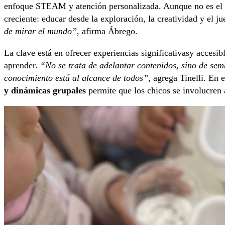
enfoque STEAM y atención personalizada. Aunque no es el ú
creciente: educar desde la exploración, la creatividad y el j
de mirar el mundo”
, afirma Ábrego.
La clave está en ofrecer experiencias significativasy accesib
aprender.
“No se trata de adelantar contenidos, sino de sem
conocimiento está al alcance de todos”,
agrega Tinelli. En e
y dinámicas grupales
permite que los chicos se involucren 