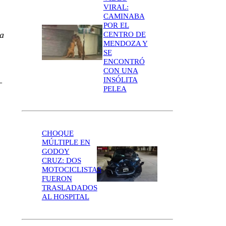
VIRAL:
CAMINABA
POR EL
sa
CENTRO DE
MENDOZA Y
SE
ENCONTRÓ
CON UNA
INSÓLITA
—
PELEA
CHOQUE
MÚLTIPLE EN
GODOY
CRUZ: DOS
MOTOCICLISTAS
FUERON
TRASLADADOS
AL HOSPITAL