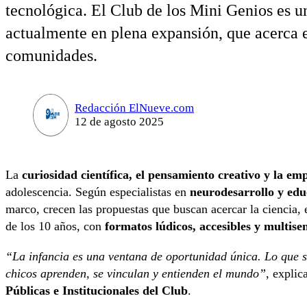
tecnológica. El Club de los Mini Genios es u
actualmente en plena expansión, que acerca e
comunidades.
Redacción ElNueve.com
12 de agosto 2025
La
curiosidad científica, el pensamiento creativo y la em
adolescencia. Según especialistas en
neurodesarrollo y edu
marco, crecen las propuestas que buscan acercar la ciencia, 
de los 10 años, con
formatos lúdicos, accesibles y multisen
“La infancia es una ventana de oportunidad única.
Lo que s
chicos aprenden, se vinculan y entienden el mundo”
, explica
Públicas e Institucionales del Club
.