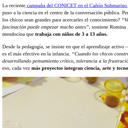
La reciente
campaña del CONICET en el Cañón Submarino d
puso a la ciencia en el centro de la conversación pública. P
los chicos sean grandes para acercarles el conocimiento?
“Ve
fascinación puede empezar mucho antes”,
sostiene Romina 
mendocina que
trabaja con niños de 3 a 13 años.
Desde la pedagogía, se insiste en que el aprendizaje activo
es el más efectivo en la infancia.
“Cuando los chicos constru
desarrollando pensamiento crítico, tolerancia a la frustraci
eso, cada vez
más proyectos integran ciencia, arte y tecno