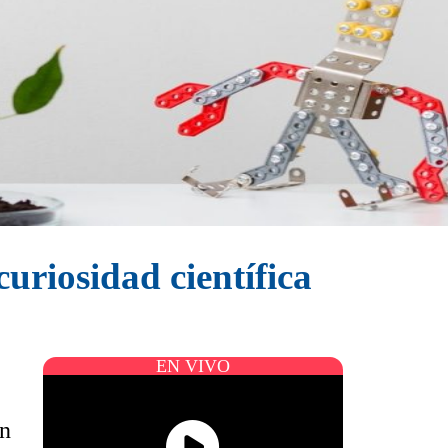
uriosidad científica
EN VIVO
ón