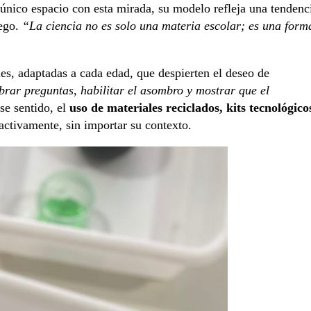
nico espacio con esta mirada, su modelo refleja una tendenc
uego.
“La ciencia no es solo una materia escolar; es una form
les, adaptadas a cada edad, que despierten el deseo de
brar preguntas, habilitar el asombro y mostrar que el
se sentido, el
uso de materiales reciclados, kits tecnológico
activamente, sin importar su contexto.