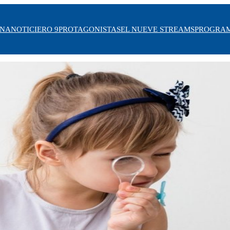
INA
NOTICIERO 9
PROTAGONISTAS
EL NUEVE STREAMS
PROGRA