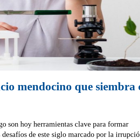
acio mendocino que siembra c
uego son hoy herramientas clave para formar
s desafíos de este siglo marcado por la irrupci