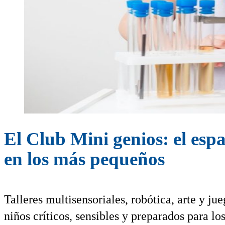
El Club Mini genios: el esp
en los más pequeños
Talleres multisensoriales, robótica, arte y j
niños críticos, sensibles y preparados para lo