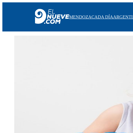
MENDOZA
CADA DÍA
ARGENT
MENDOZA
CADA DÍA
ARGENTINA
NOTICIERO 9
PROTAGONISTAS
EL NUEVE STREAMS
PROGRAMACIÓN
EN VIVO