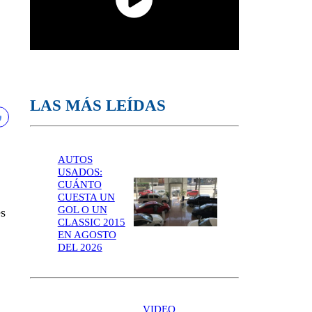
LAS MÁS LEÍDAS
AUTOS
USADOS:
CUÁNTO
CUESTA UN
GOL O UN
es
CLASSIC 2015
EN AGOSTO
DEL 2026
VIDEO