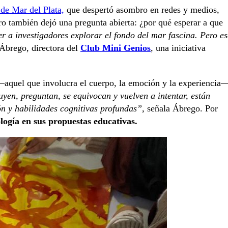
e Mar del Plata,
que despertó asombro en redes y medios,
ero también dejó una pregunta abierta: ¿por qué esperar a que
r a investigadores explorar el fondo del mar fascina. Pero e
Ábrego, directora del
Club Mini Genios
, una iniciativa
 —aquel que involucra el cuerpo, la emoción y la experiencia
yen, preguntan, se equivocan y vuelven a intentar, están
ón y habilidades cognitivas profundas”,
señala Ábrego. Por
logía en sus propuestas educativas.