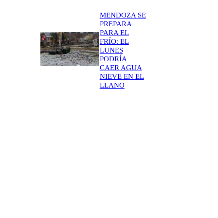
MENDOZA SE
PREPARA
PARA EL
FRÍO: EL
LUNES
PODRÍA
CAER AGUA
NIEVE EN EL
LLANO