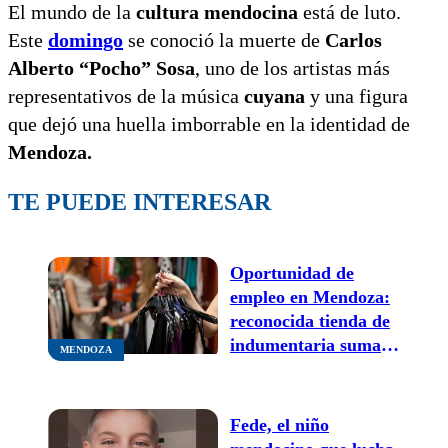
El mundo de la
cultura mendocina
está de luto.
Este
domingo
se conoció la muerte de
Carlos
Alberto “Pocho” Sosa
, uno de los artistas más
representativos de la música
cuyana
y una figura
que dejó una huella imborrable en la identidad de
Mendoza.
TE PUEDE INTERESAR
Oportunidad de
empleo en Mendoza:
reconocida tienda de
indumentaria suma
MENDOZA
personal a su equipo
de trabajo
Fede, el niño