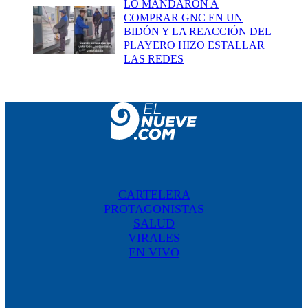
LO MANDARON A
COMPRAR GNC EN UN
BIDÓN Y LA REACCIÓN DEL
PLAYERO HIZO ESTALLAR
LAS REDES
CARTELERA
PROTAGONISTAS
SALUD
VIRALES
EN VIVO