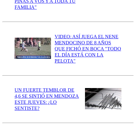
PIÑAS A VOS Y A TODA TU
FAMILIA"
VIDEO: ASÍ JUEGA EL NENE
MENDOCINO DE 8 AÑOS
QUE FICHÓ EN BOCA "TODO
EL DÍA ESTÁ CON LA
PELOTA"
UN FUERTE TEMBLOR DE
4,6 SE SINTIÓ EN MENDOZA
ESTE JUEVES: ¿LO
SENTISTE?