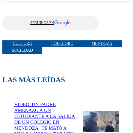
SEGUINOS EN
CULTURA
FOLCLORE
MENDOZA
SOCIEDAD
LAS MÁS LEÍDAS
VIDEO: UN PADRE
AMENAZÓ A UN
ESTUDIANTE A LA SALIDA
DE UN COLEGIO EN
MENDOZA "TE MATÓ A