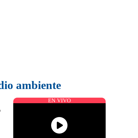
edio ambiente
EN VIVO
o