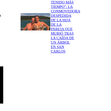
TENIDO MÁS
TIEMPO": LA
CONMOVEDORA
n
DESPEDIDA
DE LA HIJA
DE LA
PAREJA QUE
MURIÓ TRAS
LA CAÍDA DE
UN ÁRBOL
EN SAN
CARLOS