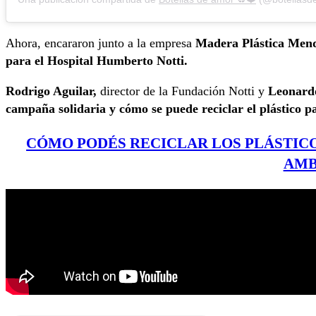
Ahora, encararon junto a la empresa
Madera Plástica Men
para el Hospital Humberto Notti.
Rodrigo Aguilar,
director de la Fundación Notti y
Leonard
campaña solidaria y cómo se puede reciclar el plástico pa
CÓMO PODÉS RECICLAR LOS PLÁSTICO
AMB