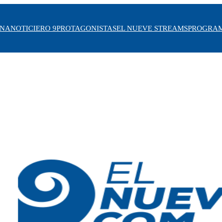
INA
NOTICIERO 9
PROTAGONISTAS
EL NUEVE STREAMS
PROGRA