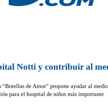
tal Notti y contribuir al m
do “Botellas de Amor” propone ayudar al medi
ción para el hospital de niños más importante