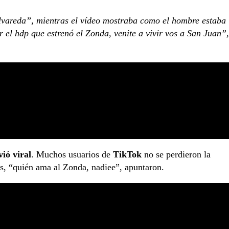
olvareda”, mientras el vídeo mostraba como el hombre estaba
r el hdp que estrenó el Zonda, venite a vivir vos a San Juan”,
ió viral
. Muchos usuarios de
TikTok
no se perdieron la
os, “quién ama al Zonda, nadiee”, apuntaron.