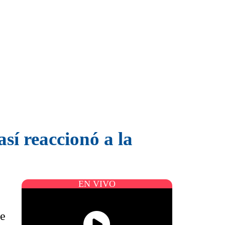
sí reaccionó a la
EN VIVO
de