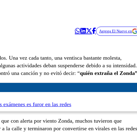
Agrega El Nueve en
s. Una vez cada tanto, una ventisca bastante molesta,
algunas actividades deban suspenderse debido a su intensidad.
tró una canción y no evitó decir: “
quién extraña el Zonda”
os exámenes es furor en las redes
s que con alerta por viento Zonda, muchos tuvieron que
a la calle y terminaron por convertirse en virales en las rede