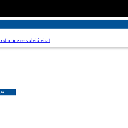
rodia que se volvió viral
DA