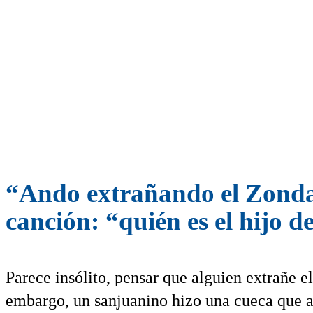
“Ando extrañando el Zonda”,
canción: “quién es el hijo d
Parece insólito, pensar que alguien extrañe e
embargo, un sanjuanino hizo una cueca que as