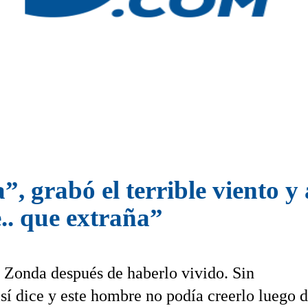
 grabó el terrible viento y a
e.. que extraña”
l Zonda después de haberlo vivido. Sin
í dice y este hombre no podía creerlo luego 