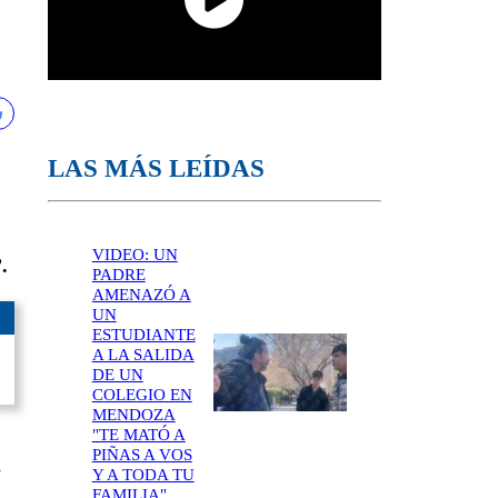
LAS MÁS LEÍDAS
VIDEO: UN
.
PADRE
AMENAZÓ A
UN
ESTUDIANTE
A LA SALIDA
DE UN
COLEGIO EN
MENDOZA
"TE MATÓ A
PIÑAS A VOS
s
Y A TODA TU
FAMILIA"