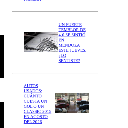
UN FUERTE
TEMBLOR DE
4,6 SE SINTIÓ
EN
MENDOZA
ESTE JUEVES:
¿LO
SENTISTE?
AUTOS
USADOS:
CUÁNTO
CUESTA UN
GOL O UN
CLASSIC 2015
EN AGOSTO
DEL 2026