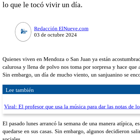
lo que le tocó vivir un día.
Redacción ElNueve.com
03 de octubre 2024
Quienes viven en Mendoza o San Juan ya están acostumbrado
calurosa y llena de polvo nos toma por sorpresa y hace que 
Sin embargo, un día de mucho viento, un sanjuanino se encon
Lee también
Viral: El profesor que usa la música para dar las notas de l
El pasado lunes arrancó la semana de una manera atípica, e
quedarse en sus casas. Sin embargo, algunos decidieron salir 
sociales.