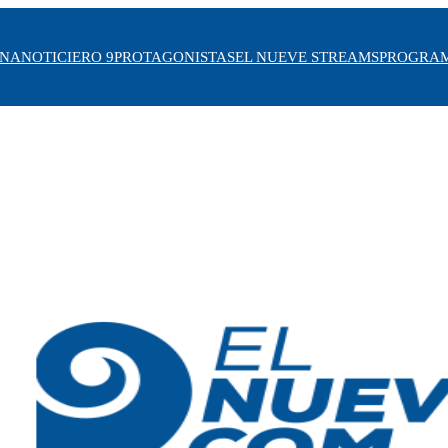
INA
NOTICIERO 9
PROTAGONISTAS
EL NUEVE STREAMS
PROGRA