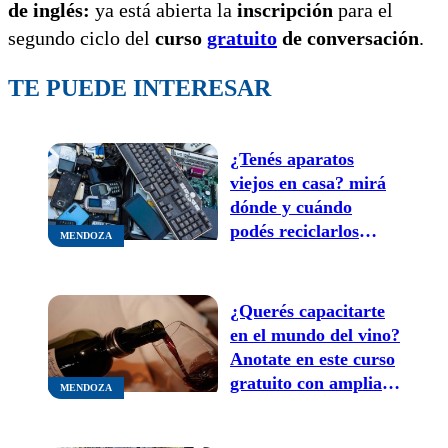
de inglés:
ya está abierta la
inscripción
para el
segundo ciclo del
curso
gratuito
de conversación
.
TE PUEDE INTERESAR
¿Tenés aparatos
viejos en casa? mirá
dónde y cuándo
podés reciclarlos
MENDOZA
gratis
¿Querés capacitarte
en el mundo del vino?
Anotate en este curso
gratuito con amplia
MENDOZA
salida laboral