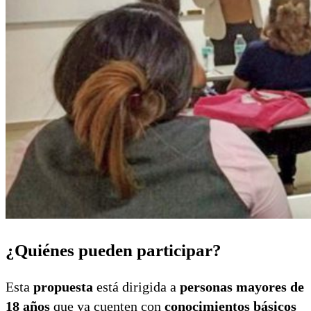
¿Quiénes pueden participar?
Esta
propuesta
está dirigida a
personas mayores de
18 años
que ya cuenten con
conocimientos básicos