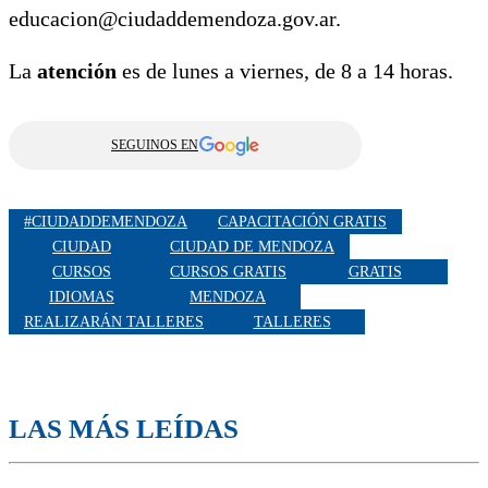
educacion@ciudaddemendoza.gov.ar.
La
atención
es de lunes a viernes, de 8 a 14 horas.
SEGUINOS EN
#CIUDADDEMENDOZA
CAPACITACIÓN GRATIS
CIUDAD
CIUDAD DE MENDOZA
CURSOS
CURSOS GRATIS
GRATIS
IDIOMAS
MENDOZA
REALIZARÁN TALLERES
TALLERES
LAS MÁS LEÍDAS