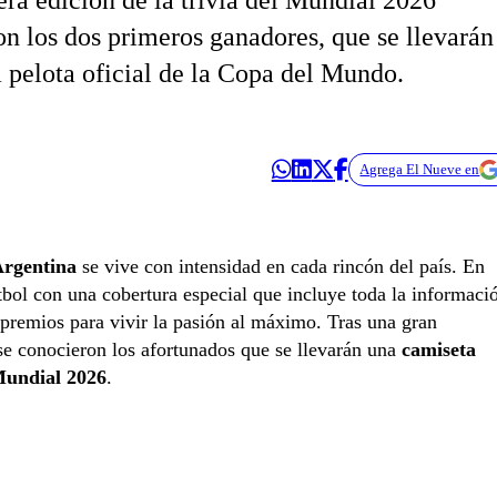
ra edición de la trivia del Mundial 2026
on los dos primeros ganadores, que se llevarán
 pelota oficial de la Copa del Mundo.
Agrega El Nueve en
Argentina
se vive con intensidad en cada rincón del país. En
bol con una cobertura especial que incluye toda la informaci
premios para vivir la pasión al máximo. Tras una gran
se conocieron los afortunados que se llevarán una
camiseta
 Mundial 2026
.