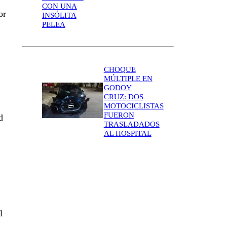
CON UNA
or
INSÓLITA
PELEA
CHOQUE
MÚLTIPLE EN
GODOY
CRUZ: DOS
MOTOCICLISTAS
FUERON
d
TRASLADADOS
AL HOSPITAL
l