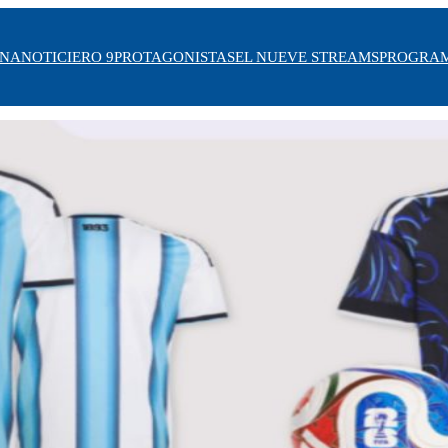
INA
NOTICIERO 9
PROTAGONISTAS
EL NUEVE STREAMS
PROGRA