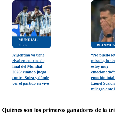
MUNDIAL
2026
#EL9MU
Argentina ya tiene
“No puedo lev
rival en cuartos de
mirada, lo sie
final del Mundial
estoy muy
2026: cuándo juega
emocionado”:
contra Suiza y dónde
emoción total
ver el partido en vivo
Lionel Scaloni
milagro ante 
Quiénes son los primeros ganadores de la tr