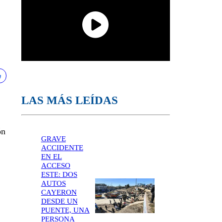
LAS MÁS LEÍDAS
ón
GRAVE
ACCIDENTE
EN EL
ACCESO
ESTE: DOS
AUTOS
CAYERON
DESDE UN
PUENTE, UNA
PERSONA