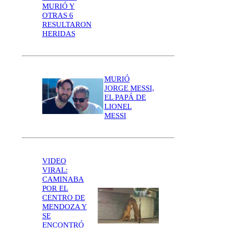
MURIÓ Y
OTRAS 6
RESULTARON
HERIDAS
MURIÓ
JORGE MESSI,
EL PAPÁ DE
LIONEL
MESSI
VIDEO
VIRAL:
CAMINABA
POR EL
CENTRO DE
MENDOZA Y
SE
ENCONTRÓ