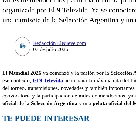
Miles de mendocinos participaron de la prime
organizada por El 9 Televida. Ya se conocier
una camiseta de la Selección Argentina y una
Redacción ElNueve.com
07 de julio 2026
El
Mundial 2026
ya comenzó y la pasión por la
Selección 
ese contexto,
El 9 Televida
acompaña la máxima cita del fút
del torneo, transmisiones, novedades y también importantes 
convocatoria y la participación de miles de mendocinos, ya 
oficial de la Selección Argentina
y una
pelota oficial del
TE PUEDE INTERESAR