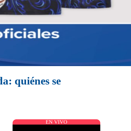
da: quiénes se
EN VIVO