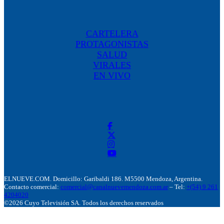
CARTELERA
PROTAGONISTAS
SALUD
VIRALES
EN VIVO
ELNUEVE.COM. Domicillo: Garibaldi 186. M5500 Mendoza, Argentina.
Contacto comercial:
comercial@canalnuevemendoza.com.ar
– Tel:
+(54) 9 261
4204020
©2026 Cuyo Televisión SA. Todos los derechos reservados