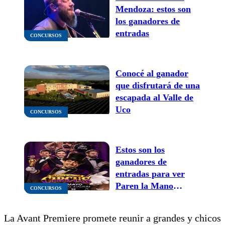
Mendoza: estos son
los ganadores de
entradas
CONCURSOS
Conocé al ganador
que disfrutará de una
escapada al Valle de
Uco
CONCURSOS
Estos son los
ganadores de
entradas para ver
Paren la Mano
CONCURSOS
Circus en Mendoza
este sábado
La Avant Premiere promete reunir a grandes y chicos