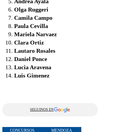
Andrea Ayala
Olga Ruggeri
Camila Campo
Paula Cevilla
Mariela Narvaez
Clara Ortiz
Lautaro Rosales
Daniel Ponce
Lucia Aravena
Luis Gimenez
SEGUINOS EN
CONCURSOS
MENDOZA