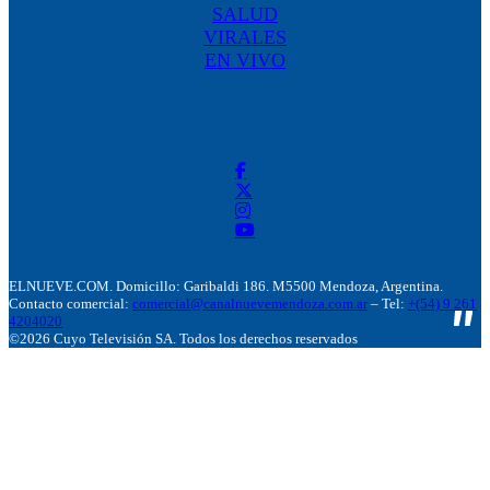
SALUD
VIRALES
EN VIVO
ELNUEVE.COM. Domicillo: Garibaldi 186. M5500 Mendoza, Argentina.
Contacto comercial:
comercial@canalnuevemendoza.com.ar
– Tel:
+(54) 9 261
4204020
©2026 Cuyo Televisión SA. Todos los derechos reservados