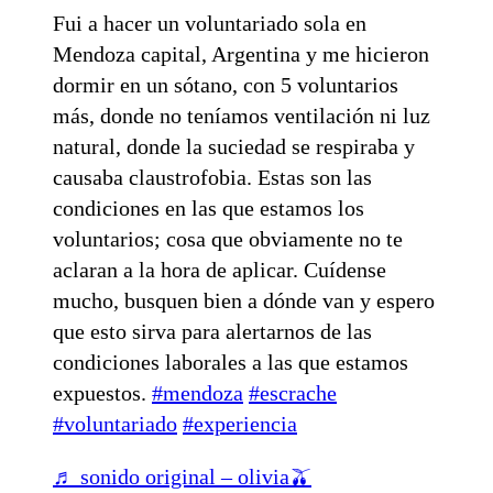
Fui a hacer un voluntariado sola en
Mendoza capital, Argentina y me hicieron
dormir en un sótano, con 5 voluntarios
más, donde no teníamos ventilación ni luz
natural, donde la suciedad se respiraba y
causaba claustrofobia. Estas son las
condiciones en las que estamos los
voluntarios; cosa que obviamente no te
aclaran a la hora de aplicar. Cuídense
mucho, busquen bien a dónde van y espero
que esto sirva para alertarnos de las
condiciones laborales a las que estamos
expuestos.
#mendoza
#escrache
#voluntariado
#experiencia
♬ sonido original – olivia🫒