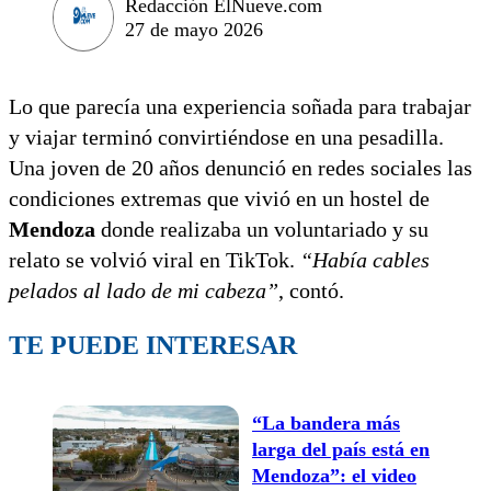
Redacción ElNueve.com
27 de mayo 2026
Lo que parecía una experiencia soñada para trabajar
y viajar terminó convirtiéndose en una pesadilla.
Una joven de 20 años denunció en redes sociales las
condiciones extremas que vivió en un hostel de
Mendoza
donde realizaba un voluntariado y su
relato se volvió viral en TikTok.
“Había cables
pelados al lado de mi cabeza”
, contó.
TE PUEDE INTERESAR
“La bandera más
larga del país está en
Mendoza”: el video