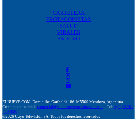
CARTELERA
PROTAGONISTAS
SALUD
VIRALES
EN VIVO
ELNUEVE.COM. Domicillo: Garibaldi 186. M5500 Mendoza, Argentina.
Contacto comercial:
comercial@canalnuevemendoza.com.ar
– Tel:
+(54) 9 261
4204020
©2026 Cuyo Televisión SA. Todos los derechos reservados