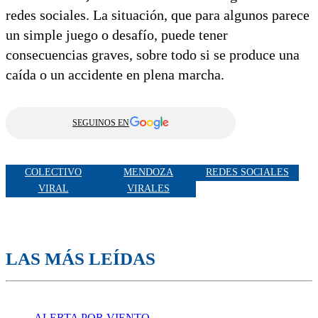
redes sociales. La situación, que para algunos parece
un simple juego o desafío, puede tener
consecuencias graves, sobre todo si se produce una
caída o un accidente en plena marcha.
SEGUINOS EN
COLECTIVO
MENDOZA
REDES SOCIALES
VIRAL
VIRALES
LAS MÁS LEÍDAS
ALERTA POR VIENTO