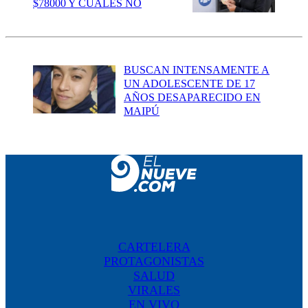
$78000 Y CUÁLES NO
BUSCAN INTENSAMENTE A
UN ADOLESCENTE DE 17
AÑOS DESAPARECIDO EN
MAIPÚ
CARTELERA
PROTAGONISTAS
SALUD
VIRALES
EN VIVO