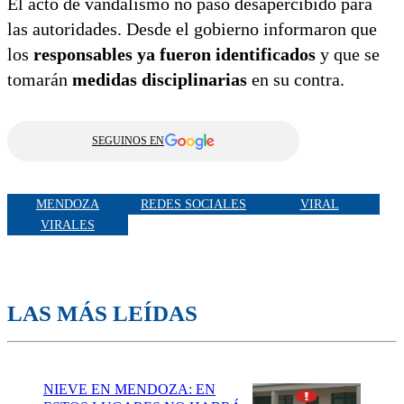
El acto de vandalismo no pasó desapercibido para
las autoridades. Desde el gobierno informaron que
los
responsables ya fueron identificados
y que se
tomarán
medidas disciplinarias
en su contra.
SEGUINOS EN
MENDOZA
REDES SOCIALES
VIRAL
VIRALES
LAS MÁS LEÍDAS
NIEVE EN MENDOZA: EN