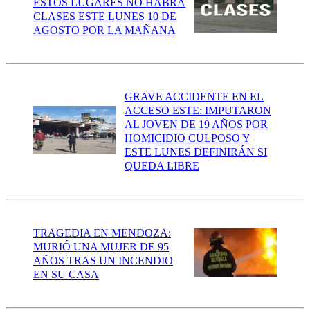
ESTOS LUGARES NO HABRÁ
CLASES ESTE LUNES 10 DE
AGOSTO POR LA MAÑANA
GRAVE ACCIDENTE EN EL
ACCESO ESTE: IMPUTARON
AL JOVEN DE 19 AÑOS POR
HOMICIDIO CULPOSO Y
ESTE LUNES DEFINIRÁN SI
QUEDA LIBRE
TRAGEDIA EN MENDOZA:
MURIÓ UNA MUJER DE 95
AÑOS TRAS UN INCENDIO
EN SU CASA