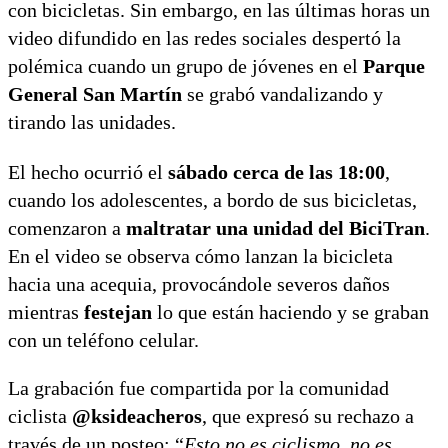
con bicicletas. Sin embargo, en las últimas horas un
video difundido en las redes sociales despertó la
polémica cuando un grupo de jóvenes en el
Parque
General San Martín
se grabó vandalizando y
tirando las unidades.
El hecho ocurrió el
sábado cerca de las 18:00
,
cuando los adolescentes, a bordo de sus bicicletas,
comenzaron a
maltratar una unidad del BiciTran
.
En el video se observa cómo lanzan la bicicleta
hacia una acequia, provocándole severos daños
mientras
festejan
lo que están haciendo y se graban
con un teléfono celular.
La grabación fue compartida por la comunidad
ciclista
@ksideacheros
, que expresó su rechazo a
través de un posteo: “
Esto no es ciclismo, no es