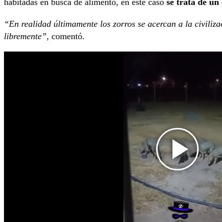
habitadas en busca de alimento, en este caso
se trata de un
“En realidad últimamente los zorros se acercan a la civiliza
libremente”,
comentó.