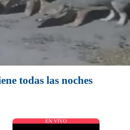
iene todas las noches
EN VIVO