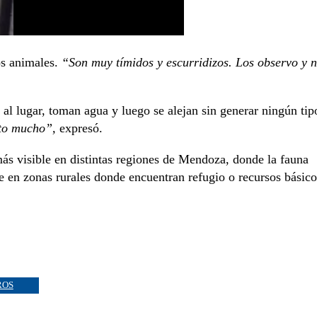
os animales.
“Son muy tímidos y escurridizos. Los observo y 
 al lugar, toman agua y luego se alejan sin generar ningún tip
eto mucho”,
expresó.
más visible en distintas regiones de Mendoza, donde la fauna
te en zonas rurales donde encuentran refugio o recursos básico
ROS