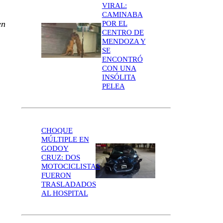
VIRAL:
CAMINABA
en
POR EL
CENTRO DE
MENDOZA Y
SE
ENCONTRÓ
CON UNA
INSÓLITA
PELEA
CHOQUE
MÚLTIPLE EN
GODOY
CRUZ: DOS
MOTOCICLISTAS
FUERON
TRASLADADOS
AL HOSPITAL