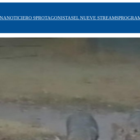
INA
NOTICIERO 9
PROTAGONISTAS
EL NUEVE STREAMS
PROGRA