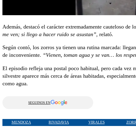
Además, destacó el carácter extremadamente cauteloso de l
me ven; si llego a hacer ruido se asustan”
, relató.
Según contó, los zorros ya tienen una rutina marcada: llegan
de inconveniente
. “Vienen, toman agua y se van… los resp
El episodio refleja una postal poco habitual, pero cada vez 
silvestre aparece más cerca de áreas habitadas, especialmen
como agua.
SEGUINOS EN
MENDOZA
RIVADAVIA
VIRALES
ZOR