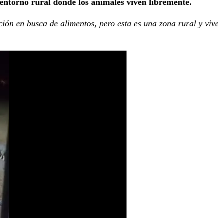
 entorno rural donde los animales viven libremente.
ción en busca de alimentos, pero esta es una zona rural y viv