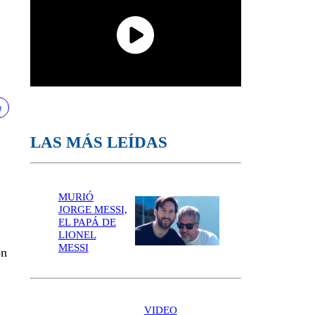
LAS MÁS LEÍDAS
MURIÓ
JORGE MESSI,
EL PAPÁ DE
LIONEL
MESSI
on
VIDEO