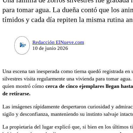
Una familia de zorros silvestres fue grabada 
para tomar agua. La dueña contó que los ani
tímidos y cada día repiten la misma rutina an
Redacción ElNueve.com
10 de junio 2026
Una escena tan inesperada como tierna quedó registrada en 
silvestres visita regularmente una vivienda para tomar agua
quien mostró cómo
cerca de cinco ejemplares llegan hasta
de retirarse.
Las imágenes rápidamente despertaron curiosidad y admirac
sigilo y desconfianza, manteniendo su instinto salvaje intact
La propietaria del lugar explicó que, si bien en los último