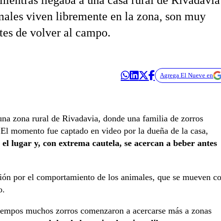
mientras llegaba a una casa rural de Rivadavia
males viven libremente en la zona, son muy
tes de volver al campo.
Agrega El Nueve en
una zona rural de Rivadavia, donde una familia de zorros
. El momento fue captado en video por la dueña de la casa,
 el lugar y, con extrema cautela, se acercan a beber antes
ión por el comportamiento de los animales, que se mueven c
o.
s tiempos muchos zorros comenzaron a acercarse más a zonas