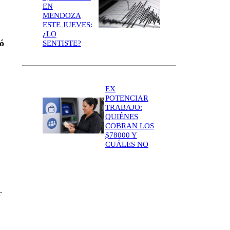
EN
MENDOZA
ESTE JUEVES:
¿LO
mó
SENTISTE?
EX
POTENCIAR
TRABAJO:
QUIÉNES
COBRAN LOS
$78000 Y
CUÁLES NO
r