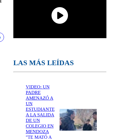
l
LAS MÁS LEÍDAS
VIDEO: UN
PADRE
AMENAZÓ A
UN
ESTUDIANTE
A LA SALIDA
DE UN
COLEGIO EN
MENDOZA
"TE MATÓ A