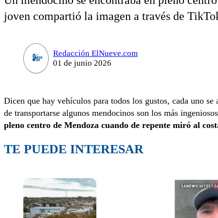
Un mendocino se encontraba en pleno centro 
joven compartió la imagen a través de TikTok 
Redacción ElNueve.com
01 de junio 2026
Dicen que hay vehículos para todos los gustos, cada uno se ad
de transportarse algunos mendocinos son los más ingenioso
pleno centro de Mendoza cuando de repente miró al costa
TE PUEDE INTERESAR