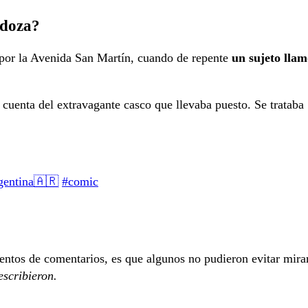
ndoza?
por la Avenida San Martín, cuando de repente
un sujeto lla
o cuenta del extravagante casco que llevaba puesto. Se trataba
gentina🇦🇷
#comic
ientos de comentarios
,
es que algunos no pudieron evitar mira
escribieron.