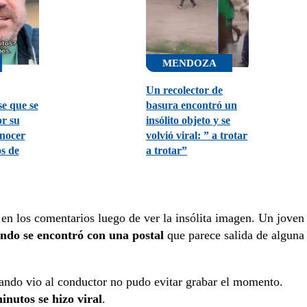
MENDOZA
Un recolector de
e que se
basura encontró un
or su
insólito objeto y se
onocer
volvió viral: ” a trotar
os de
a trotar”
en los comentarios luego de ver la insólita imagen. Un joven
ndo se encontró con una postal
que parece salida de alguna
uando vio al conductor no pudo evitar grabar el momento.
inutos se hizo viral
.