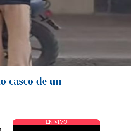
to casco de un
EN VIVO