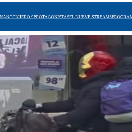
INA
NOTICIERO 9
PROTAGONISTAS
EL NUEVE STREAMS
PROGRA