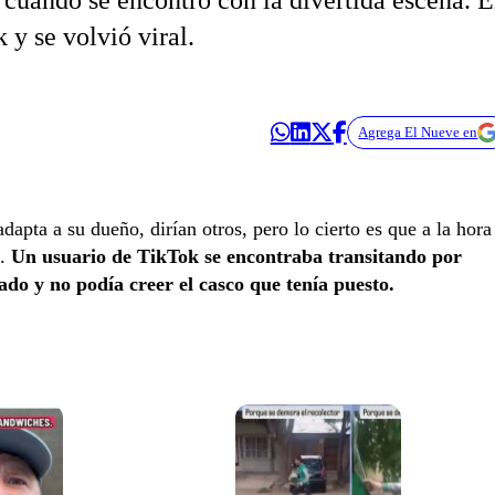
cuando se encontró con la divertida escena. E
y se volvió viral.
Agrega El Nueve en
apta a su dueño, dirían otros, pero lo cierto es que a la hora
s.
Un usuario de TikTok se encontraba transitando por
do y no podía creer el casco que tenía puesto.