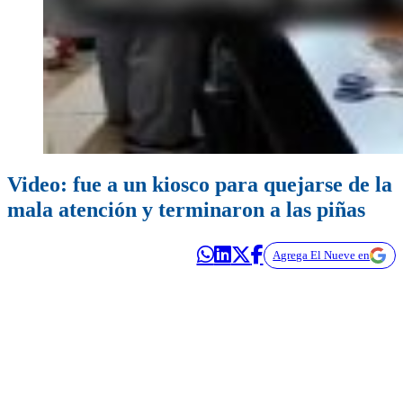
Video: fue a un kiosco para quejarse de la
mala atención y terminaron a las piñas
Agrega El Nueve en