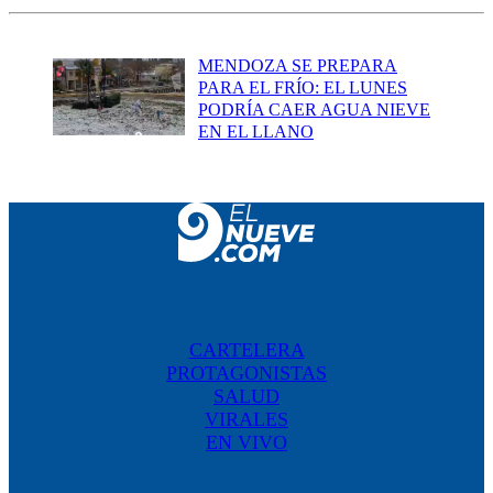
MENDOZA SE PREPARA
PARA EL FRÍO: EL LUNES
PODRÍA CAER AGUA NIEVE
EN EL LLANO
CARTELERA
PROTAGONISTAS
SALUD
VIRALES
EN VIVO