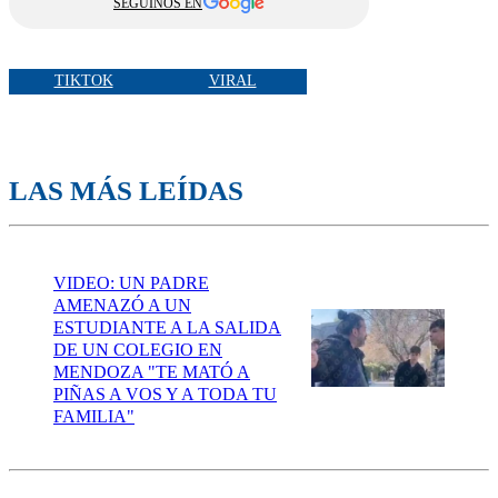
SEGUINOS EN
TIKTOK
VIRAL
LAS MÁS LEÍDAS
VIDEO: UN PADRE
AMENAZÓ A UN
ESTUDIANTE A LA SALIDA
DE UN COLEGIO EN
MENDOZA "TE MATÓ A
PIÑAS A VOS Y A TODA TU
FAMILIA"