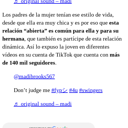
♬ original sound – madi
Los padres de la mujer tenían ese estilo de vida,
desde que ella era muy chica y es por eso que
esta
relación “abierta” es común para ella y para su
hermana
, que también es partícipe de esta relación
dinámica. Así lo expuso la joven en diferentes
vídeos en su cuenta de TikTok que cuenta con
más
de 140 mil seguidores
.
@madibrooks567
Don’t judge me
#fypシ
#4u
#swingers
♬ original sound – madi