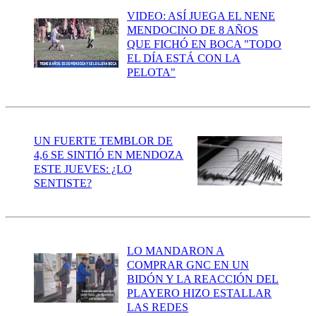
VIDEO: ASÍ JUEGA EL NENE
MENDOCINO DE 8 AÑOS
QUE FICHÓ EN BOCA "TODO
EL DÍA ESTÁ CON LA
PELOTA"
UN FUERTE TEMBLOR DE
4,6 SE SINTIÓ EN MENDOZA
ESTE JUEVES: ¿LO
SENTISTE?
LO MANDARON A
COMPRAR GNC EN UN
BIDÓN Y LA REACCIÓN DEL
PLAYERO HIZO ESTALLAR
LAS REDES