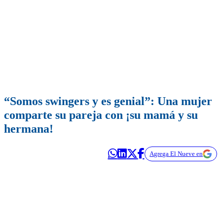
“Somos swingers y es genial”: Una mujer
comparte su pareja con ¡su mamá y su
hermana!
Agrega El Nueve en