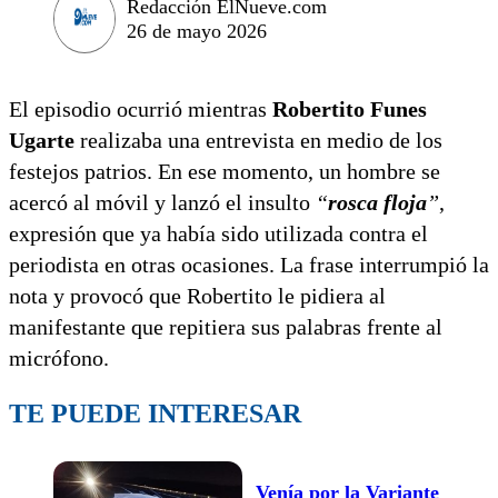
Redacción ElNueve.com
26 de mayo 2026
El episodio ocurrió mientras
Robertito Funes
Ugarte
realizaba una entrevista en medio de los
festejos patrios. En ese momento, un hombre se
acercó al móvil y lanzó el insulto
“
rosca floja
”
,
expresión que ya había sido utilizada contra el
periodista en otras ocasiones. La frase interrumpió la
nota y provocó que Robertito le pidiera al
manifestante que repitiera sus palabras frente al
micrófono.
TE PUEDE INTERESAR
Venía por la Variante