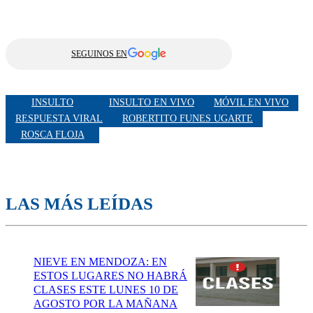
SEGUINOS EN
INSULTO
INSULTO EN VIVO
MÓVIL EN VIVO
RESPUESTA VIRAL
ROBERTITO FUNES UGARTE
ROSCA FLOJA
LAS MÁS LEÍDAS
NIEVE EN MENDOZA: EN
ESTOS LUGARES NO HABRÁ
CLASES ESTE LUNES 10 DE
AGOSTO POR LA MAÑANA