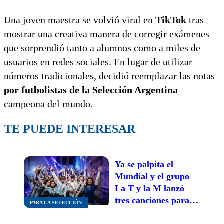
Una joven maestra se volvió viral en
TikTok
tras
mostrar una creativa manera de corregir exámenes
que sorprendió tanto a alumnos como a miles de
usuarios en redes sociales. En lugar de utilizar
números tradicionales, decidió reemplazar las notas
por futbolistas de la Selección Argentina
campeona del mundo.
TE PUEDE INTERESAR
Ya se palpita el
Mundial y el grupo
La T y la M lanzó
tres canciones para
PARA LA SELECCIÓN
alentar a la Selección