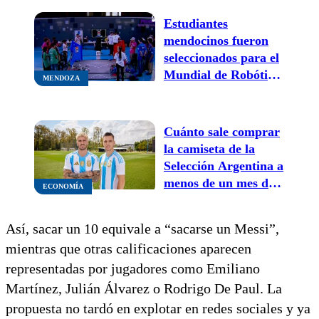
Estudiantes
mendocinos fueron
seleccionados para el
Mundial de Robótica
MENDOZA
y piden ayuda para
poder viajar
Cuánto sale comprar
la camiseta de la
Selección Argentina a
menos de un mes del
ECONOMÍA
Mundial
Así, sacar un 10 equivale a “sacarse un Messi”,
mientras que otras calificaciones aparecen
representadas por jugadores como Emiliano
Martínez, Julián Álvarez o Rodrigo De Paul. La
propuesta no tardó en explotar en redes sociales y ya