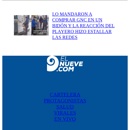
LO MANDARON A
COMPRAR GNC EN UN
BIDÓN Y LA REACCIÓN DEL
PLAYERO HIZO ESTALLAR
LAS REDES
CARTELERA
PROTAGONISTAS
SALUD
VIRALES
EN VIVO