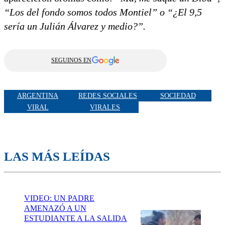
“Los del fondo somos todos Montiel” o “¿El 9,5
sería un Julián Álvarez y medio?”.
SEGUINOS EN
ARGENTINA
REDES SOCIALES
SOCIEDAD
VIRAL
VIRALES
LAS MÁS LEÍDAS
VIDEO: UN PADRE
AMENAZÓ A UN
ESTUDIANTE A LA SALIDA