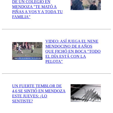
DE UN COLEGIO EN
MENDOZA "TE MATÓ A
PIÑAS A VOS Y A TODA TU
FAMILIA"
VIDEO: ASÍ JUEGA EL NENE
MENDOCINO DE 8 AÑOS
QUE FICHÓ EN BOCA "TODO
EL DÍA ESTÁ CON LA
PELOTA"
UN FUERTE TEMBLOR DE
4,6 SE SINTIÓ EN MENDOZA
ESTE JUEVES: ¿LO
SENTISTE?