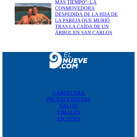
MÁS TIEMPO": LA
CONMOVEDORA
DESPEDIDA DE LA HIJA DE
LA PAREJA QUE MURIÓ
TRAS LA CAÍDA DE UN
ÁRBOL EN SAN CARLOS
CARTELERA
PROTAGONISTAS
SALUD
VIRALES
EN VIVO