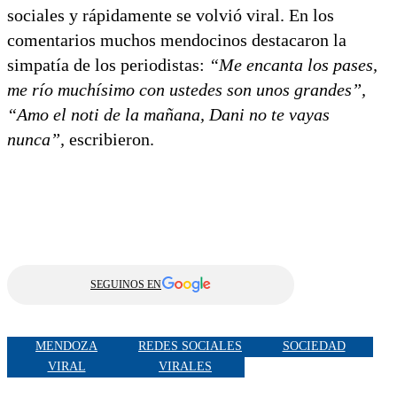
sociales y rápidamente se volvió viral. En los
comentarios muchos mendocinos destacaron la
simpatía de los periodistas:
“Me encanta los pases,
me río muchísimo con ustedes son unos grandes”,
“Amo el noti de la mañana, Dani no te vayas
nunca”,
escribieron.
SEGUINOS EN
MENDOZA
REDES SOCIALES
SOCIEDAD
VIRAL
VIRALES