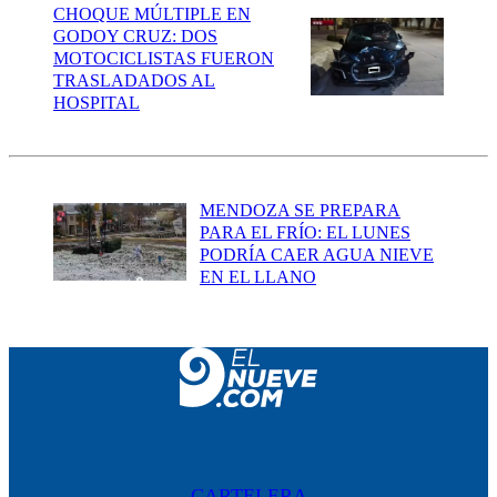
CHOQUE MÚLTIPLE EN
GODOY CRUZ: DOS
MOTOCICLISTAS FUERON
TRASLADADOS AL
HOSPITAL
MENDOZA SE PREPARA
PARA EL FRÍO: EL LUNES
PODRÍA CAER AGUA NIEVE
EN EL LLANO
CARTELERA