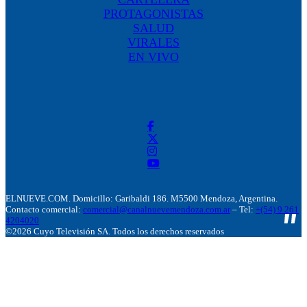
PROTAGONISTAS
SALUD
VIRALES
EN VIVO
ELNUEVE.COM. Domicillo: Garibaldi 186. M5500 Mendoza, Argentina.
Contacto comercial:
comercial@canalnuevemendoza.com.ar
– Tel:
+(54) 9 261
4204020
©2026 Cuyo Televisión SA. Todos los derechos reservados