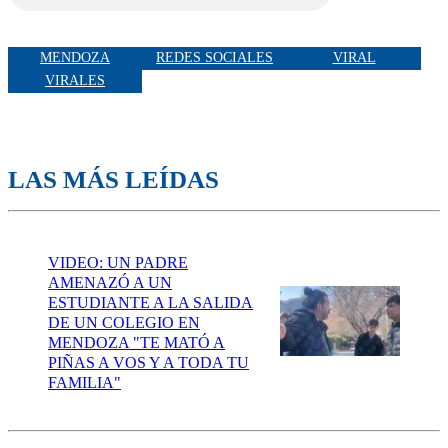
MENDOZA
REDES SOCIALES
VIRAL
VIRALES
LAS MÁS LEÍDAS
VIDEO: UN PADRE
AMENAZÓ A UN
ESTUDIANTE A LA SALIDA
DE UN COLEGIO EN
MENDOZA "TE MATÓ A
PIÑAS A VOS Y A TODA TU
FAMILIA"