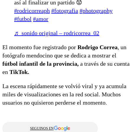
así al finalizar un partido 😟
#rodricorreaph
#fotografia
#photography
#futbol
#amor
♬ sonido original – rodricorrea_02
El momento fue registrado por
Rodrigo Correa
, un
fotógrafo mendocino que se dedica a mostrar el
fútbol infantil de la provincia,
a través de su cuenta
en
TikTok.
La escena rápidamente se volvió viral y ya acumula
miles de visualizaciones en la red social. Muchos
usuarios no quisieron perderse el momento.
SEGUINOS EN