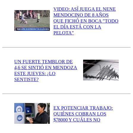
VIDEO: ASÍ JUEGA EL NENE
MENDOCINO DE 8 AÑOS
QUE FICHÓ EN BOCA "TODO
EL DÍA ESTÁ CON LA
PELOTA"
UN FUERTE TEMBLOR DE
4,6 SE SINTIÓ EN MENDOZA
ESTE JUEVES: ¿LO
SENTISTE?
EX POTENCIAR TRABAJO:
QUIÉNES COBRAN LOS
$78000 Y CUÁLES NO