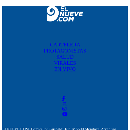
CARTELERA
PROTAGONISTAS
SALUD
VIRALES
EN VIVO
ELNUEVE.COM. Domicillo: Garibaldi 186. M5500 Mendoza, Argentina.