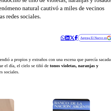
endocino se tiñó de violetas, naranjas y rosado
fenómeno natural cautivó a miles de vecinos
as redes sociales.
Agrega El Nueve en
endió a propios y extraños con una escena que parecía sacada
 el día, el cielo se tiñó de
tonos violetas, naranjas y
es sociales.