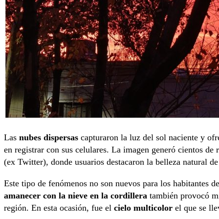
Las
nubes dispersas
capturaron la luz del sol naciente y of
en registrar con sus celulares. La imagen generó cientos d
(ex Twitter), donde usuarios destacaron la belleza natural de
Este tipo de fenómenos no son nuevos para los habitantes 
amanecer con la nieve en la cordillera
también provocó mil
región. En esta ocasión, fue el
cielo multicolor
el que se lle