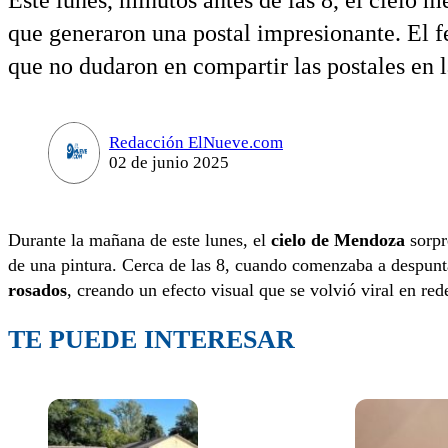
Este lunes, minutos antes de las 8, el cielo m
que generaron una postal impresionante. El 
que no dudaron en compartir las postales en l
Redacción ElNueve.com
02 de junio 2025
Durante la mañana de este lunes, el
cielo de Mendoza
sorpr
de una pintura. Cerca de las 8, cuando comenzaba a despuntar
rosados
, creando un efecto visual que se volvió viral en red
TE PUEDE INTERESAR