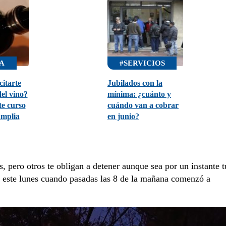
A
#SERVICIOS
itarte
Jubilados con la
el vino?
mínima: ¿cuánto y
te curso
cuándo van a cobrar
amplia
en junio?
 pero otros te obligan a detener aunque sea por un instante t
n este lunes cuando pasadas las 8 de la mañana comenzó a