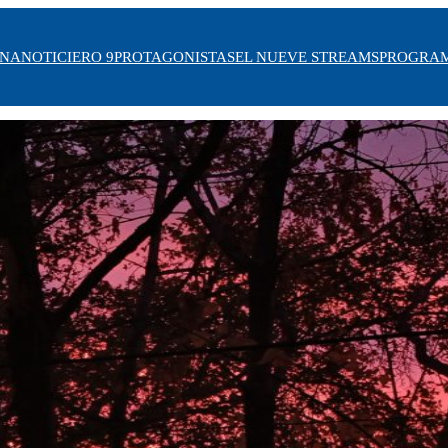
INA
NOTICIERO 9
PROTAGONISTAS
EL NUEVE STREAMS
PROGRA