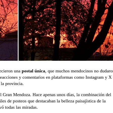
recieron una
postal única
, que muchos mendocinos no dudaro
e reacciones y comentarios en plataformas como Instagram y X
 la provincia.
del Gran Mendoza. Hace apenas unos días, la combinación del
es de posteos que destacaban la belleza paisajística de la
vó todas las miradas.