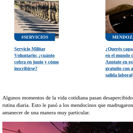
#SERVICIOS
MENDOZ
Servicio Militar
¿Querés capac
Voluntario: ¿cuánto
en el mundo d
cobra en junio y cómo
Anotate en es
inscribirse?
gratuito con 
salida laboral
Algunos momentos de la vida cotidiana pasan desapercibidos,
rutina diaria. Esto le pasó a los mendocinos que madrugaro
amanecer de una manera muy particular.