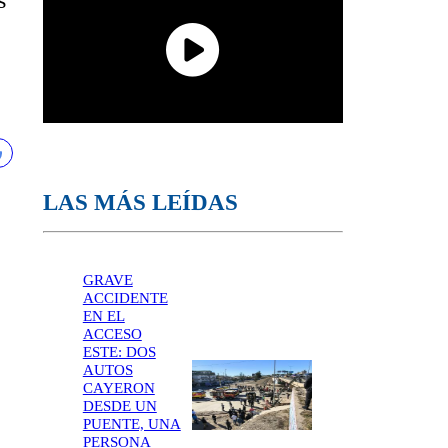
s
LAS MÁS LEÍDAS
GRAVE
ACCIDENTE
EN EL
ACCESO
ESTE: DOS
AUTOS
CAYERON
DESDE UN
PUENTE, UNA
PERSONA