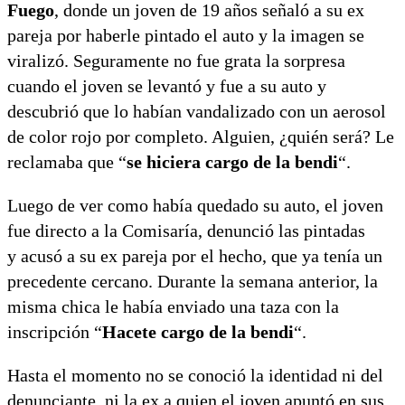
Fuego
, donde un joven de 19 años señaló a su ex
pareja por haberle pintado el auto y la imagen se
viralizó. Seguramente no fue grata la sorpresa
cuando el joven se levantó y fue a su auto y
descubrió que lo habían vandalizado con un aerosol
de color rojo por completo. Alguien, ¿quién será? Le
reclamaba que “
se hiciera cargo de la bendi
“.
Luego de ver como había quedado su auto, el joven
fue directo a la Comisaría, denunció las pintadas
y acusó a su ex pareja por el hecho, que ya tenía un
precedente cercano. Durante la semana anterior, la
misma chica le había enviado una taza con la
inscripción “
Hacete cargo de la bendi
“.
Hasta el momento no se conoció la identidad ni del
denunciante, ni la ex a quien el joven apuntó en sus